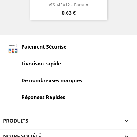
VIS M5X12 - Parsun
Prix
0,63 €
Paiement Sécurisé
Livraison rapide
De nombreuses marques
Réponses Rapides
PRODUITS

NOTRE SOCIÉTÉ
