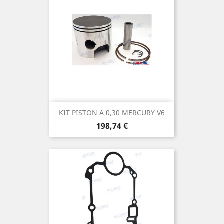
KIT PISTON A 0,30 MERCURY V6
Prix
198,74 €