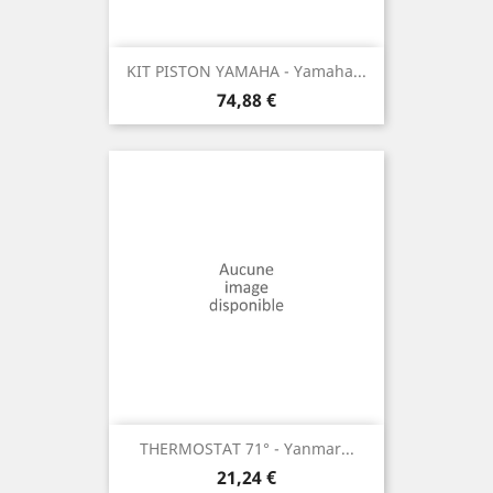
KIT PISTON YAMAHA - Yamaha...
Prix
74,88 €
THERMOSTAT 71° - Yanmar...
Prix
21,24 €