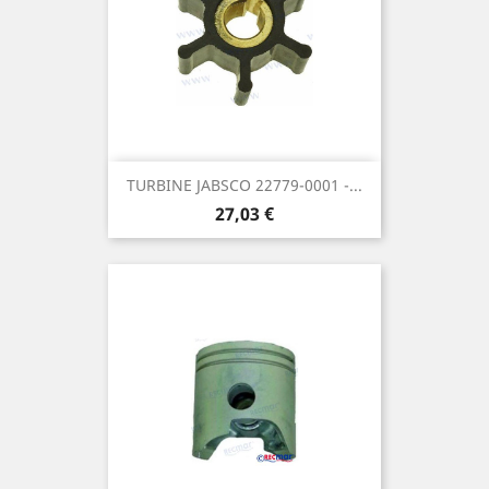
TURBINE JABSCO 22779-0001 -...
Prix
27,03 €