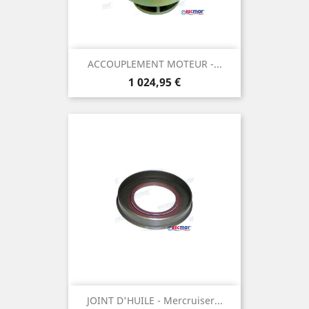
ACCOUPLEMENT MOTEUR -...
Prix
1 024,95 €
JOINT D'HUILE - Mercruiser...