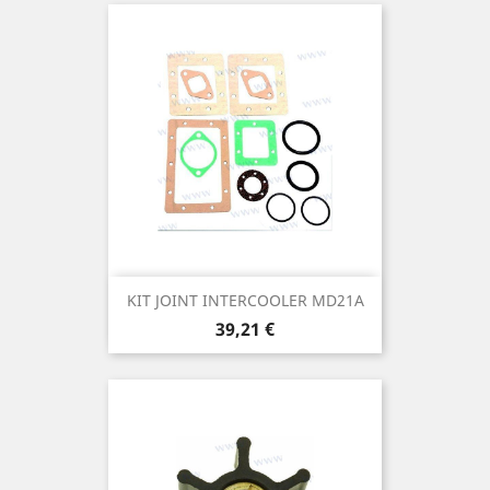
KIT JOINT INTERCOOLER MD21A
Prix
39,21 €