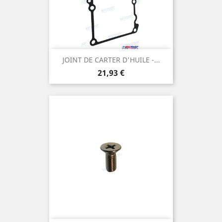
JOINT DE CARTER D'HUILE -...
Prix
21,93 €