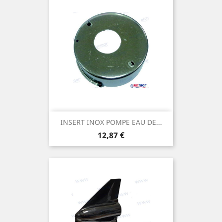
INSERT INOX POMPE EAU DE...
Prix
12,87 €