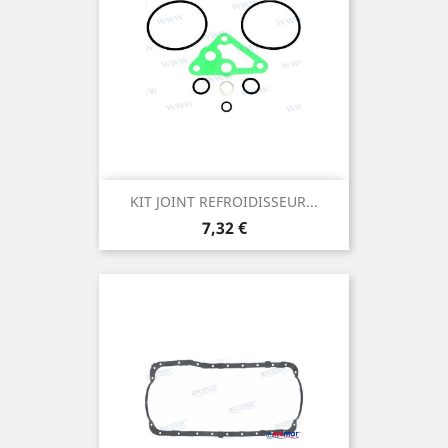
KIT JOINT REFROIDISSEUR...
Prix
7,32 €