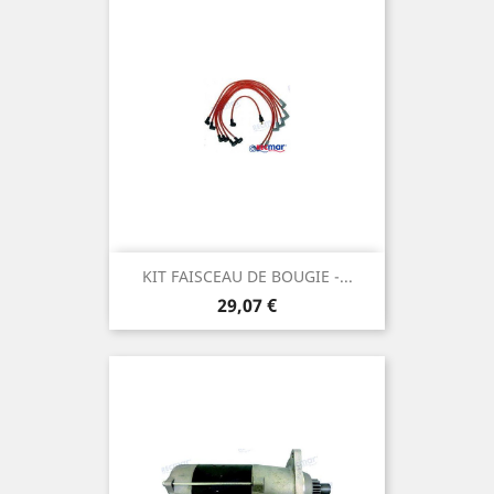
KIT FAISCEAU DE BOUGIE -...
Prix
29,07 €