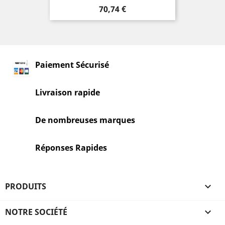
Prix
70,74 €
Paiement Sécurisé
Livraison rapide
De nombreuses marques
Réponses Rapides
PRODUITS

NOTRE SOCIÉTÉ
