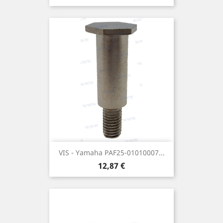
VIS - Yamaha PAF25-01010007...
Prix
12,87 €