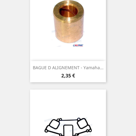
BAGUE D ALIGNEMENT - Yamaha...
Prix
2,35 €