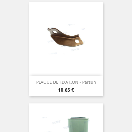
PLAQUE DE FIXATION - Parsun
Prix
10,65 €