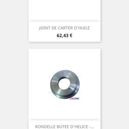
JOINT DE CARTER D'HUILE
Prix
62,43 €
RONDELLE BUTEE D'HELICE -...