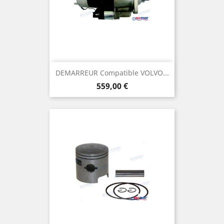
DEMARREUR Compatible VOLVO...
Prix
559,00 €