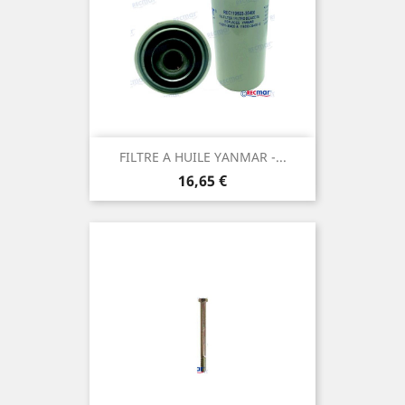
FILTRE A HUILE YANMAR -...
Prix
16,65 €