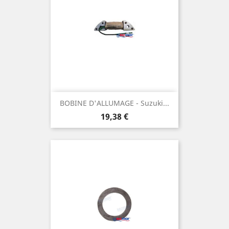
BOBINE D'ALLUMAGE - Suzuki...
Prix
19,38 €