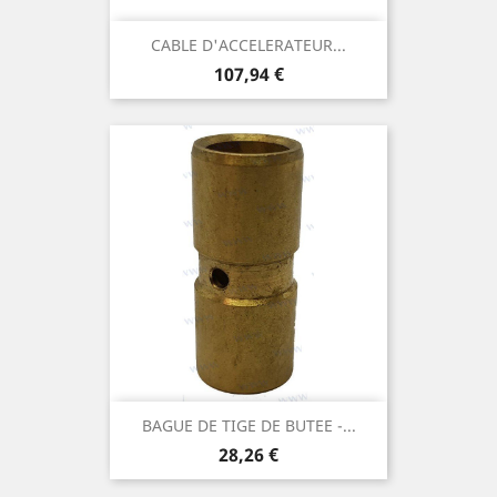
CABLE D'ACCELERATEUR...
Prix
107,94 €
BAGUE DE TIGE DE BUTEE -...
Prix
28,26 €