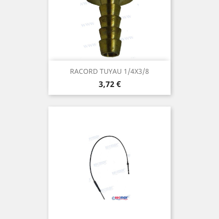
RACORD TUYAU 1/4X3/8
Prix
3,72 €