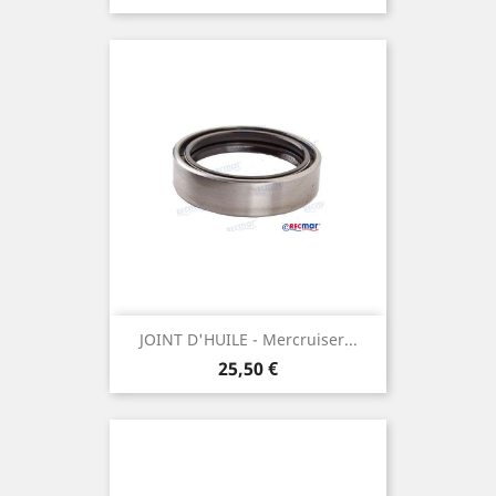
JOINT D'HUILE - Mercruiser...
Prix
25,50 €