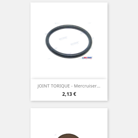
JOINT TORIQUE - Mercruiser...
Prix
2,13 €