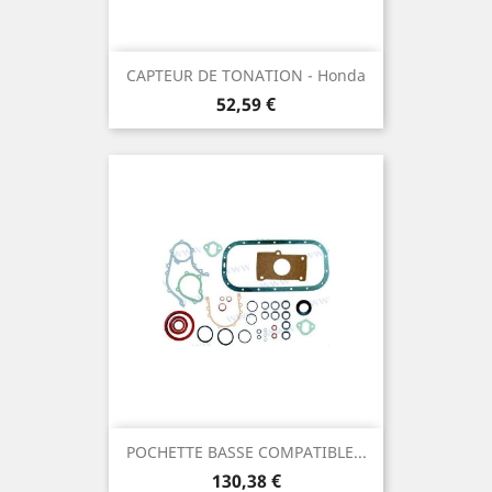
CAPTEUR DE TONATION - Honda
Prix
52,59 €
POCHETTE BASSE COMPATIBLE...
Prix
130,38 €