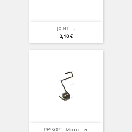
JOINT -...
Prix
2,10 €
RESSORT - Mercruiser