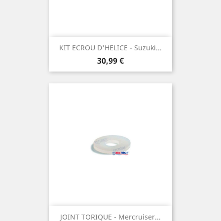
KIT ECROU D'HELICE - Suzuki...
Prix
30,99 €
JOINT TORIQUE - Mercruiser...