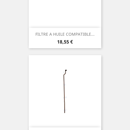
FILTRE A HUILE COMPATIBLE...
Prix
18,55 €