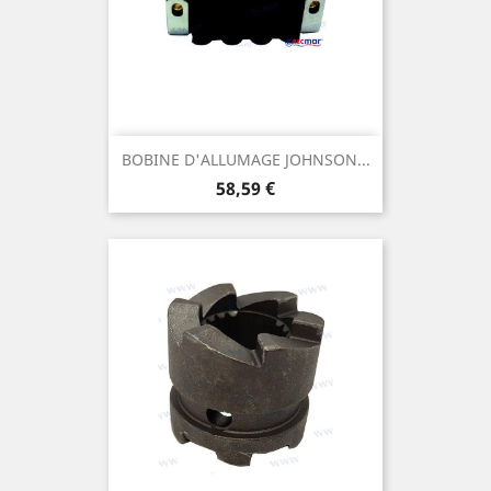
BOBINE D'ALLUMAGE JOHNSON...
Prix
58,59 €