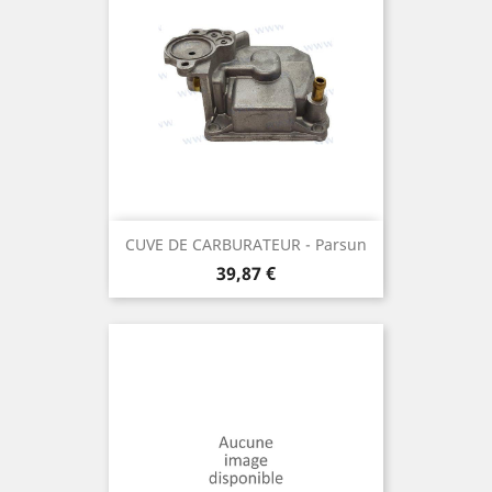
CUVE DE CARBURATEUR - Parsun
Prix
39,87 €