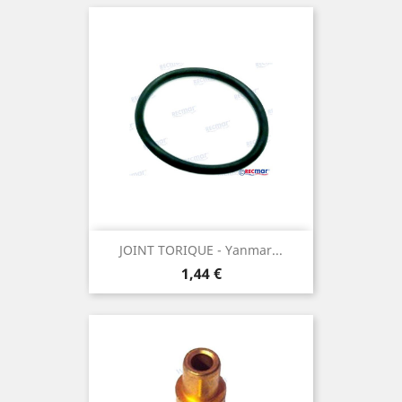
JOINT TORIQUE - Yanmar...
Prix
1,44 €