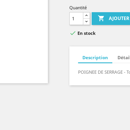
Quantité

AJOUTER

En stock
Description
Détai
POIGNEE DE SERRAGE - To