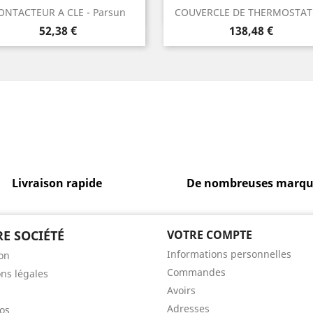
Aperçu rapide
Aperçu rapide


ONTACTEUR A CLE - Parsun
COUVERCLE DE THERMOSTAT -
Prix
Prix
52,38 €
138,48 €
Livraison rapide
De nombreuses marqu
E SOCIÉTÉ
VOTRE COMPTE
Informations personnelles
son
Commandes
ns légales
Avoirs
Adresses
os