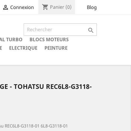
shopping_cart

Panier
(0)
Blog
Connexion

IAL TURBO
BLOCS MOTEURS
E
ELECTRIQUE
PEINTURE
GE - TOHATSU REC6L8-G3118-
u REC6L8-G3118-01 6L8-G3118-01