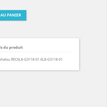
 AU PANIER
ls du produit
hatsu REC6L8-G3118-01 6L8-G3118-01