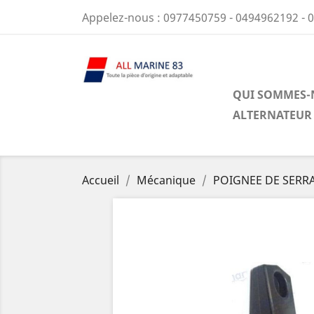
Appelez-nous :
0977450759 - 0494962192 - 
QUI SOMMES-
ALTERNATEUR
Accueil
Mécanique
POIGNEE DE SERRA