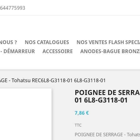
0644775993
NOUS ?
NOS CATALOGUES
NOS VENTES FLASH SPEC
 - DÉMARREUR
ACCESSOIRE
ANODES-BAGUE BRONZ
GE - Tohatsu REC6L8-G3118-01 6L8-G3118-01
POIGNEE DE SERRA
01 6L8-G3118-01
7,86 €
TTC
POIGNEE DE SERRAGE - Tohats