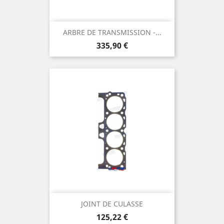
ARBRE DE TRANSMISSION -...
Prix
335,90 €
JOINT DE CULASSE
Prix
125,22 €