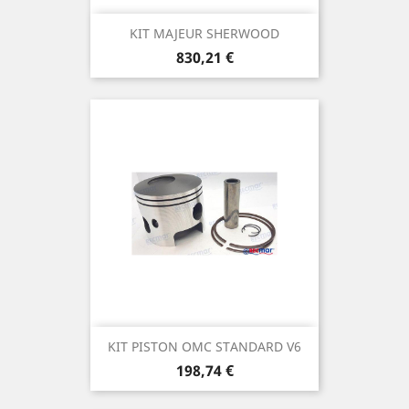
KIT MAJEUR SHERWOOD
Prix
830,21 €
KIT PISTON OMC STANDARD V6
Prix
198,74 €