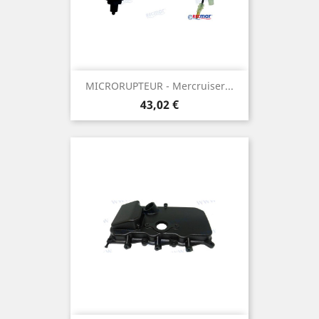
MICRORUPTEUR - Mercruiser...
Prix
43,02 €