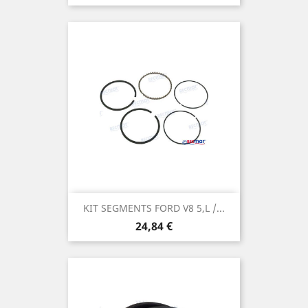
KIT SEGMENTS FORD V8 5,L /...
Prix
24,84 €