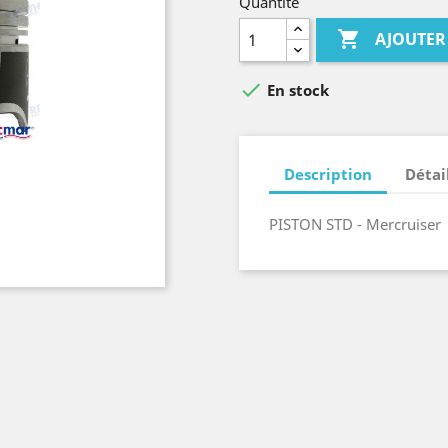
Quantité

AJOUTER

En stock
Description
Détai
PISTON STD - Mercruiser