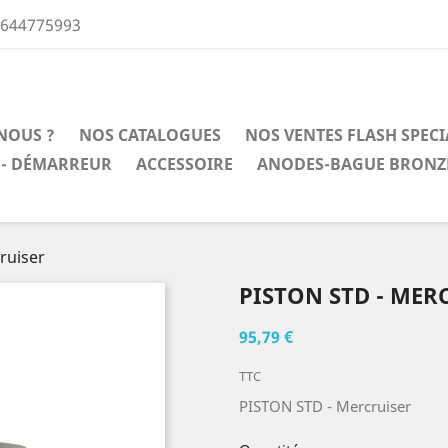
0644775993
NOUS ?
NOS CATALOGUES
NOS VENTES FLASH SPEC
 - DÉMARREUR
ACCESSOIRE
ANODES-BAGUE BRONZ
ruiser
PISTON STD - MER
95,79 €
TTC
PISTON STD - Mercruiser