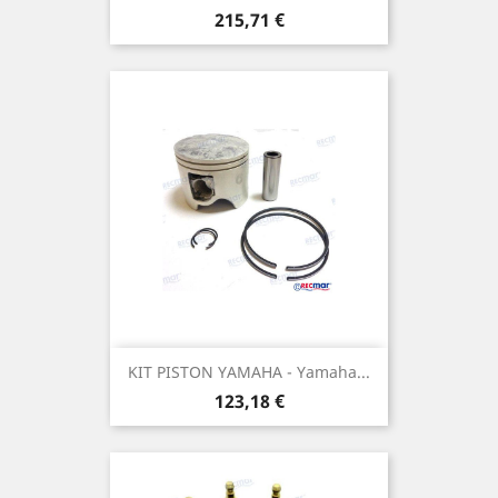
Prix
215,71 €
KIT PISTON YAMAHA - Yamaha...
Prix
123,18 €