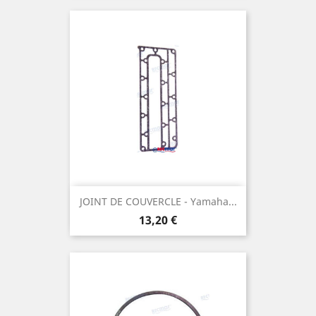
JOINT DE COUVERCLE - Yamaha...
Prix
13,20 €