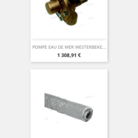
POMPE EAU DE MER WESTERBEKE...
Prix
1 308,91 €