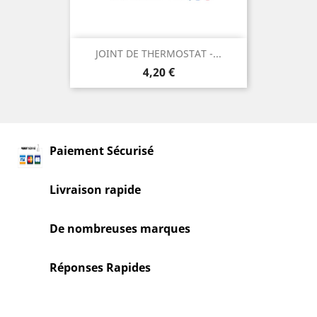
JOINT DE THERMOSTAT -...
Prix
4,20 €
Paiement Sécurisé
Livraison rapide
De nombreuses marques
Réponses Rapides