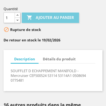
Quantité

AJOUTER AU PANIER

Rupture de stock
De retour en stock le 19/02/2026
Description
Détails du produit
SOUFFLET D ECHAPPEMENT MANIFOLD -
Mercruiser CEF500524 53114 53114A1 0508694
0775481
16 autres produits dans la même