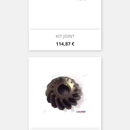
KIT JOINT
Prix
114,87 €