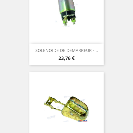
SOLENOIDE DE DEMARREUR -...
Prix
23,76 €