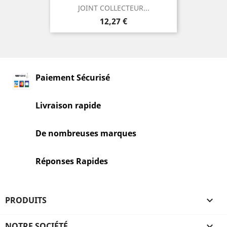
JOINT COLLECTEUR...
Prix
12,27 €
Paiement Sécurisé
Livraison rapide
De nombreuses marques
Réponses Rapides
PRODUITS

NOTRE SOCIÉTÉ
