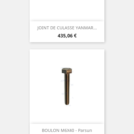
JOINT DE CULASSE YANMAR...
Prix
435,06 €
BOULON M6X40 - Parsun