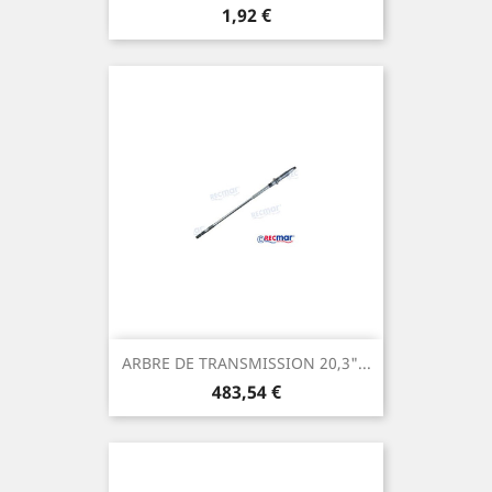
Prix
1,92 €
ARBRE DE TRANSMISSION 20,3"...
Prix
483,54 €