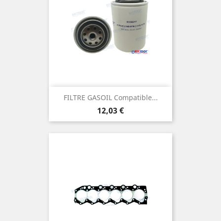
FILTRE GASOIL Compatible...
Prix
12,03 €