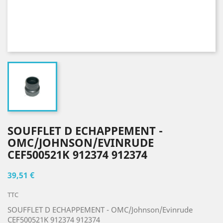
SOUFFLET D ECHAPPEMENT -
OMC/JOHNSON/EVINRUDE
CEF500521K 912374 912374
39,51 €
TTC
SOUFFLET D ECHAPPEMENT - OMC/Johnson/Evinrude
CEF500521K 912374 912374