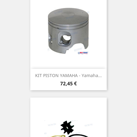
KIT PISTON YAMAHA - Yamaha...
Prix
72,45 €