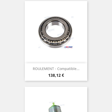
ROULEMENT - Compatible...
Prix
138,12 €