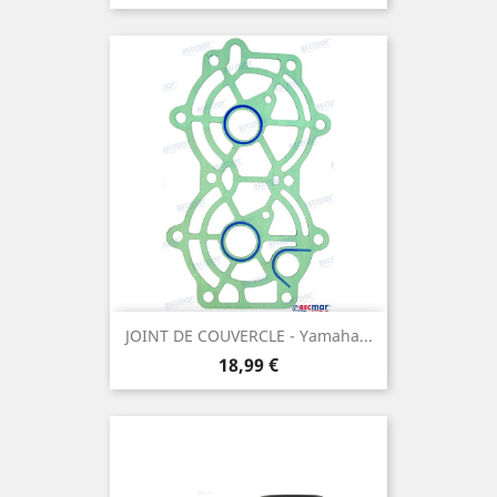
JOINT DE COUVERCLE - Yamaha...
Prix
18,99 €