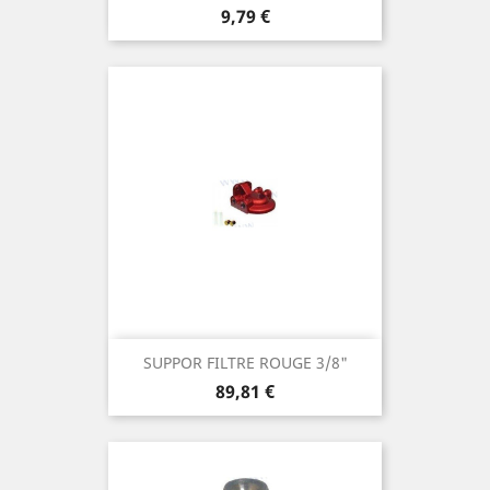
Prix
9,79 €
SUPPOR FILTRE ROUGE 3/8"
Prix
89,81 €