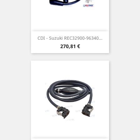
CDI - Suzuki REC32900-96340...
Prix
270,81 €