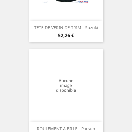
TETE DE VERIN DE TRIM - Suzuki
Prix
52,26 €
ROULEMENT A BILLE - Parsun