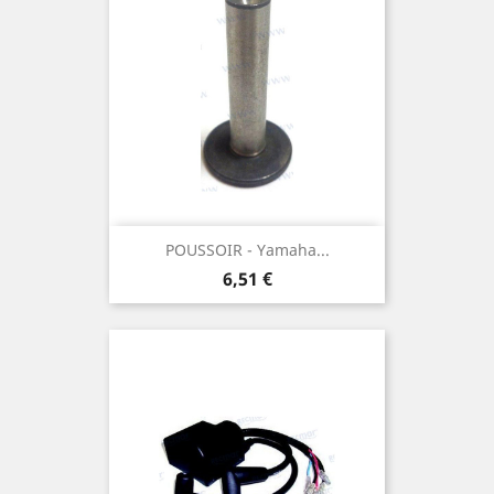
POUSSOIR - Yamaha...
Prix
6,51 €