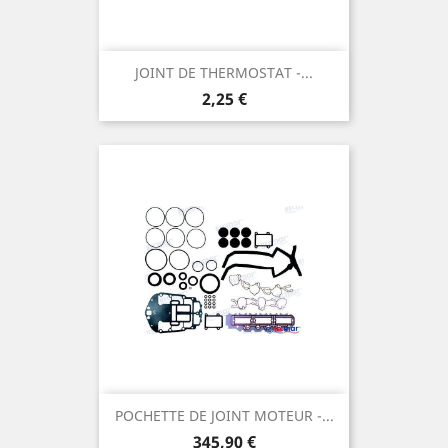
JOINT DE THERMOSTAT -...
Prix
2,25 €
POCHETTE DE JOINT MOTEUR -...
Prix
345,90 €