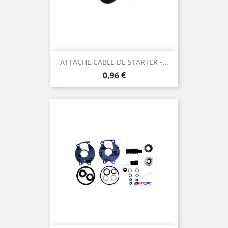
ATTACHE CABLE DE STARTER -...
Prix
0,96 €