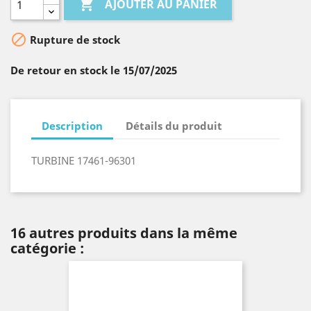

AJOUTER AU PANIER

Rupture de stock
De retour en stock le 15/07/2025
Description
Détails du produit
TURBINE 17461-96301
16 autres produits dans la même
catégorie :