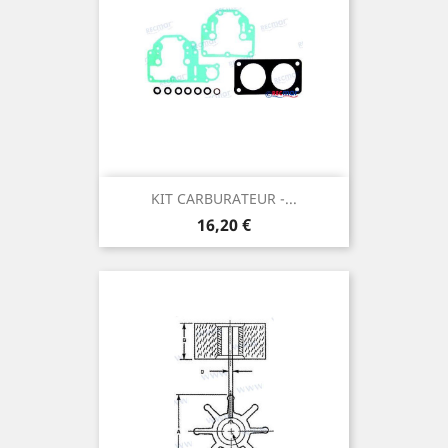
KIT CARBURATEUR -...
Prix
16,20 €