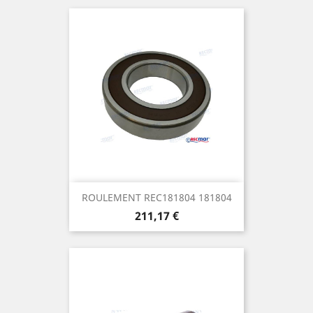
ROULEMENT REC181804 181804
Prix
211,17 €