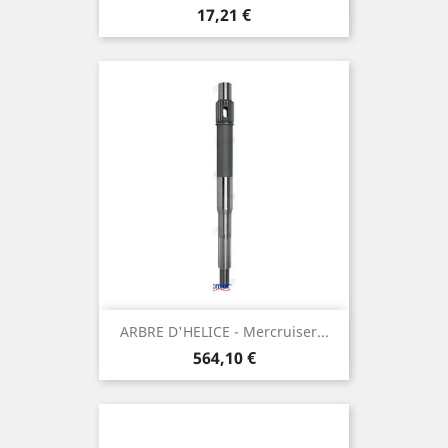
Prix
17,21 €
ARBRE D'HELICE - Mercruiser...
Prix
564,10 €