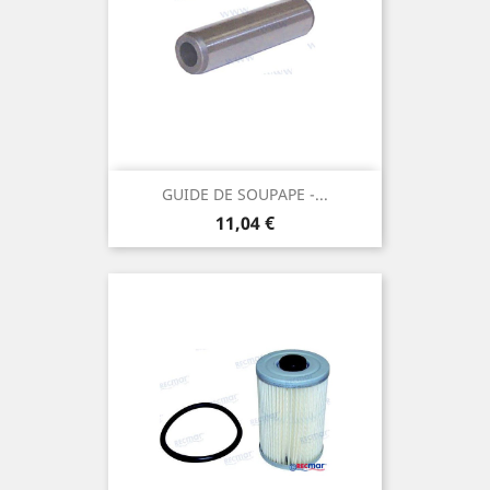
GUIDE DE SOUPAPE -...
Prix
11,04 €