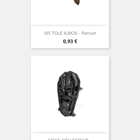
VIS TOLE 4,8X26 - Parsun
Prix
0,93 €