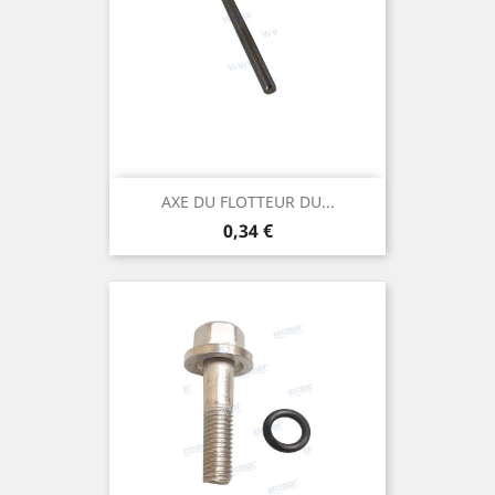
AXE DU FLOTTEUR DU...
Prix
0,34 €