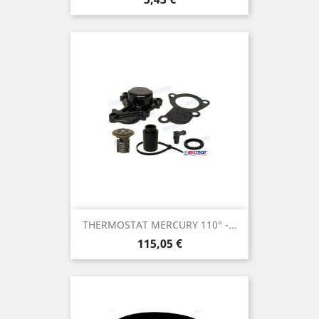
THERMOSTAT MERCURY 110° -...
Prix
115,05 €