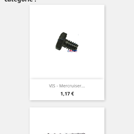
VIS - Mercruiser...
Prix
1,17 €