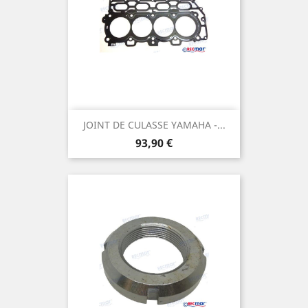
JOINT DE CULASSE YAMAHA -...
Prix
93,90 €