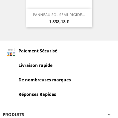
PANNEAU SOL SEMI-RIGIDE...
Prix
1 838,18 €
Paiement Sécurisé
Livraison rapide
De nombreuses marques
Réponses Rapides
PRODUITS
