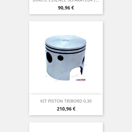
Prix
90,96 €
KIT PISTON TRIBORD 0,30
Prix
210,96 €