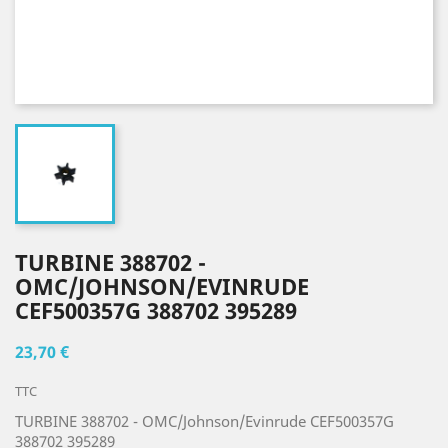
TURBINE 388702 -
OMC/JOHNSON/EVINRUDE
CEF500357G 388702 395289
23,70 €
TTC
TURBINE 388702 - OMC/Johnson/Evinrude CEF500357G
388702 395289