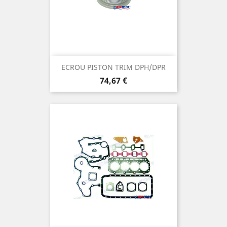
ECROU PISTON TRIM DPH/DPR
Prix
74,67 €