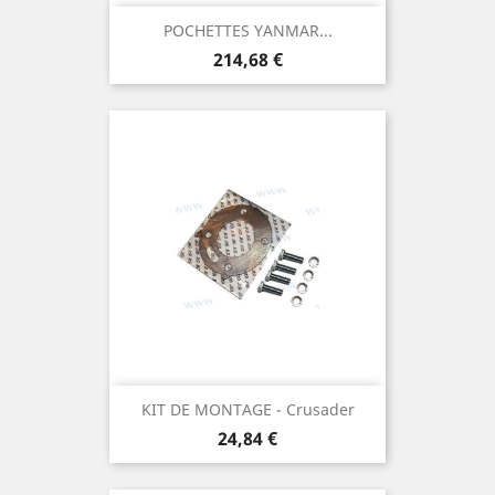
POCHETTES YANMAR...
Prix
214,68 €
KIT DE MONTAGE - Crusader
Prix
24,84 €