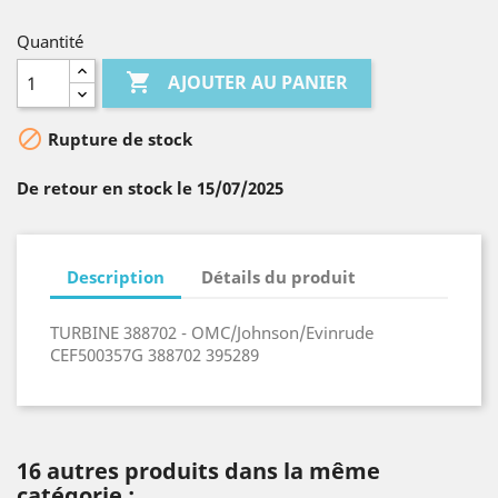
Quantité

AJOUTER AU PANIER

Rupture de stock
De retour en stock le 15/07/2025
Description
Détails du produit
TURBINE 388702 - OMC/Johnson/Evinrude
CEF500357G 388702 395289
16 autres produits dans la même
catégorie :