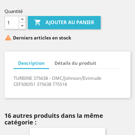
Quantité

AJOUTER AU PANIER

Derniers articles en stock
Description
Détails du produit
TURBINE 375638 - OMC/Johnson/Evinrude
CEF500351 375638 775518
16 autres produits dans la même
catégorie :