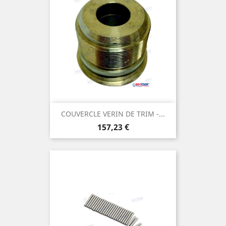
COUVERCLE VERIN DE TRIM -...
Prix
157,23 €