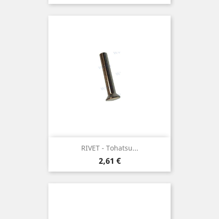
RIVET - Tohatsu...
Prix
2,61 €