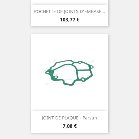
POCHETTE DE JOINTS D'EMBASE...
Prix
103,77 €
JOINT DE PLAQUE - Parsun
Prix
7,08 €