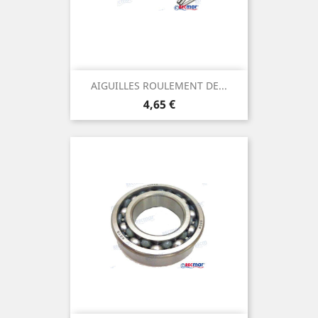
AIGUILLES ROULEMENT DE...
Prix
4,65 €