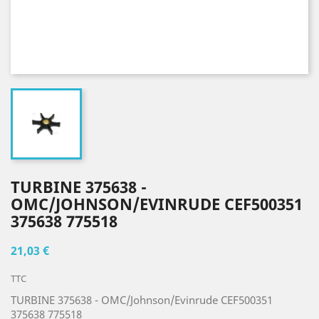
TURBINE 375638 -
OMC/JOHNSON/EVINRUDE CEF500351
375638 775518
21,03 €
TTC
TURBINE 375638 - OMC/Johnson/Evinrude CEF500351
375638 775518