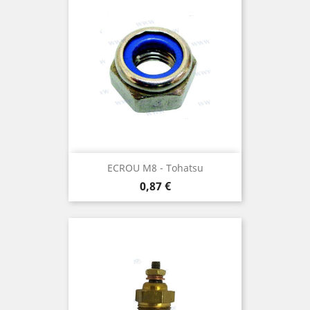
ECROU M8 - Tohatsu
Prix
0,87 €