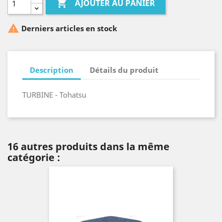

AJOUTER AU PANIER

Derniers articles en stock
Description
Détails du produit
TURBINE - Tohatsu
16 autres produits dans la même
catégorie :