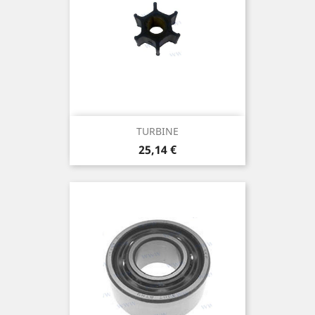
TURBINE
Prix
25,14 €