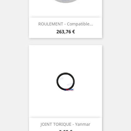
ROULEMENT - Compatible...
Prix
263,76 €
JOINT TORIQUE - Yanmar