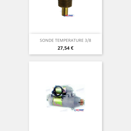
SONDE TEMPERATURE 3/8
Prix
27,54 €