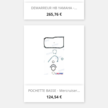
DEMARREUR HB YAMAHA -...
Prix
265,76 €
POCHETTE BASSE - Mercruiser...
Prix
124,54 €