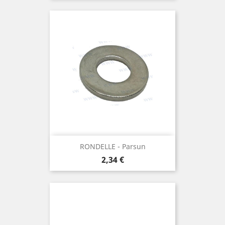
RONDELLE - Parsun
Prix
2,34 €