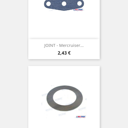
JOINT - Mercruiser...
Prix
2,43 €