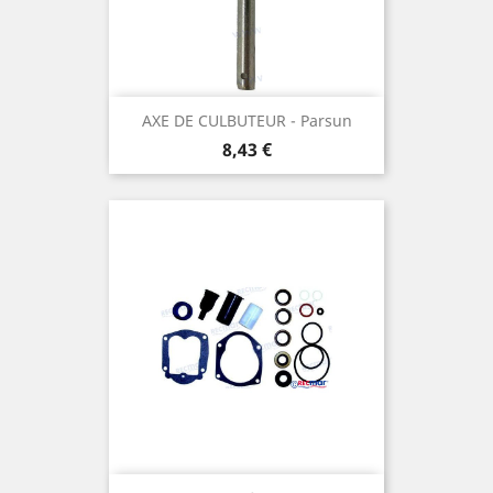
AXE DE CULBUTEUR - Parsun
Prix
8,43 €