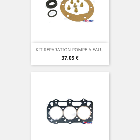
KIT REPARATION POMPE A EAU...
Prix
37,05 €