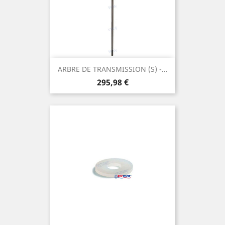
ARBRE DE TRANSMISSION (S) -...
Prix
295,98 €