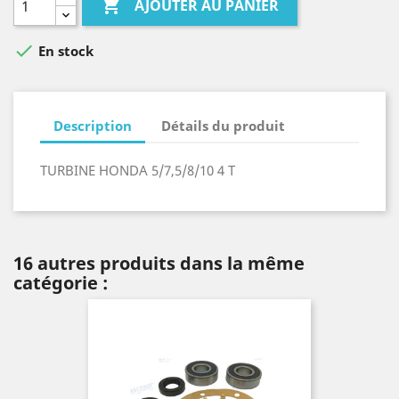

AJOUTER AU PANIER

En stock
Description
Détails du produit
TURBINE HONDA 5/7,5/8/10 4 T
16 autres produits dans la même
catégorie :