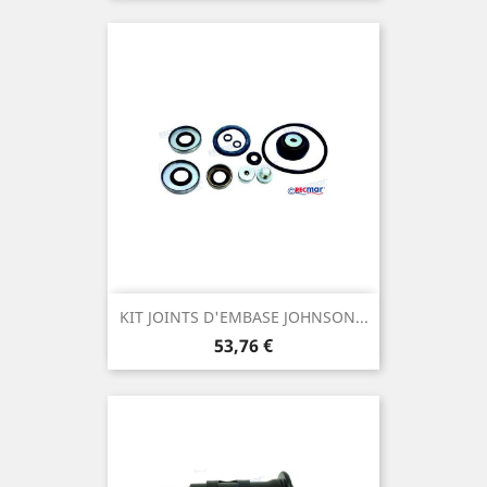
KIT JOINTS D'EMBASE JOHNSON...
Prix
53,76 €