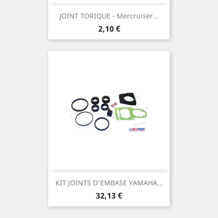
JOINT TORIQUE - Mercruiser...
Prix
2,10 €
KIT JOINTS D'EMBASE YAMAHA...
Prix
32,13 €