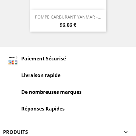
POMPE CARBURANT YANMAR -...
Prix
96,06 €
Paiement Sécurisé
Livraison rapide
De nombreuses marques
Réponses Rapides
PRODUITS
