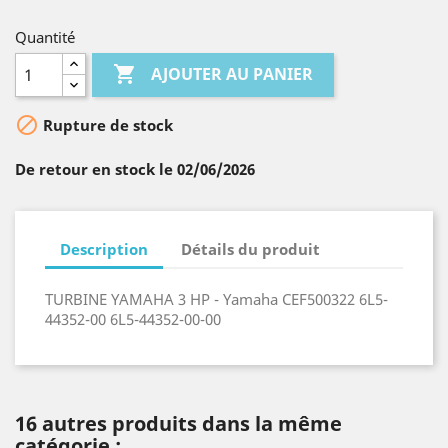
Quantité

AJOUTER AU PANIER

Rupture de stock
De retour en stock le 02/06/2026
Description
Détails du produit
TURBINE YAMAHA 3 HP - Yamaha CEF500322 6L5-
44352-00 6L5-44352-00-00
16 autres produits dans la même
catégorie :