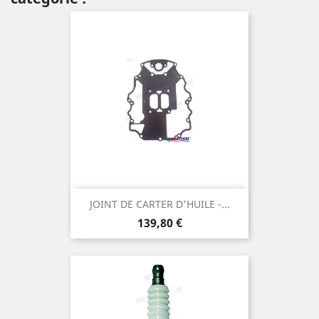
JOINT DE CARTER D'HUILE -...
Prix
139,80 €