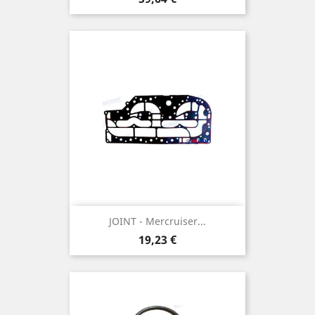
JOINT - Mercruiser...
Prix
19,23 €