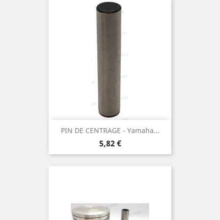
PIN DE CENTRAGE - Yamaha...
Prix
5,82 €