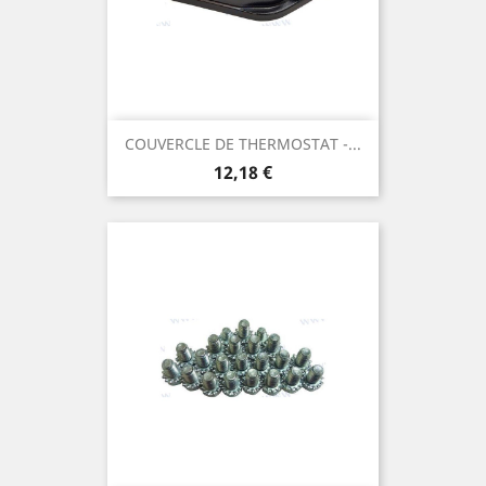
COUVERCLE DE THERMOSTAT -...
Prix
12,18 €