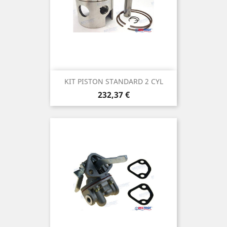
KIT PISTON STANDARD 2 CYL
Prix
232,37 €