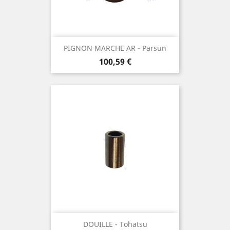
PIGNON MARCHE AR - Parsun
Prix
100,59 €
DOUILLE - Tohatsu