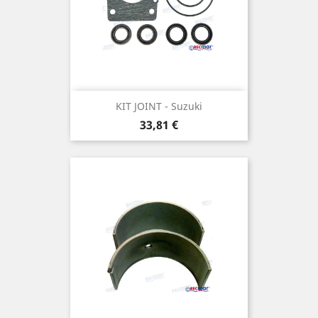
KIT JOINT - Suzuki
Prix
33,81 €