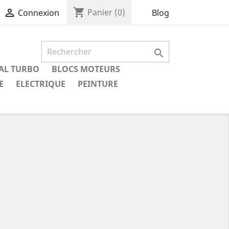
shopping_cart

Panier
(0)
Blog
Connexion

IAL TURBO
BLOCS MOTEURS
E
ELECTRIQUE
PEINTURE