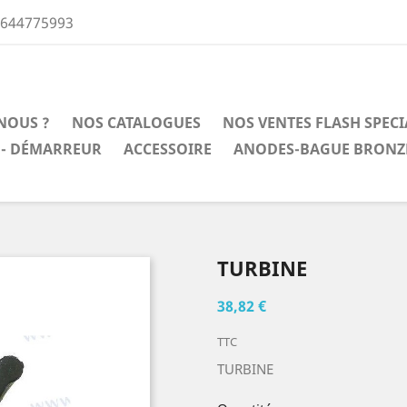
0644775993
NOUS ?
NOS CATALOGUES
NOS VENTES FLASH SPEC
 - DÉMARREUR
ACCESSOIRE
ANODES-BAGUE BRONZ
TURBINE
38,82 €
TTC
TURBINE