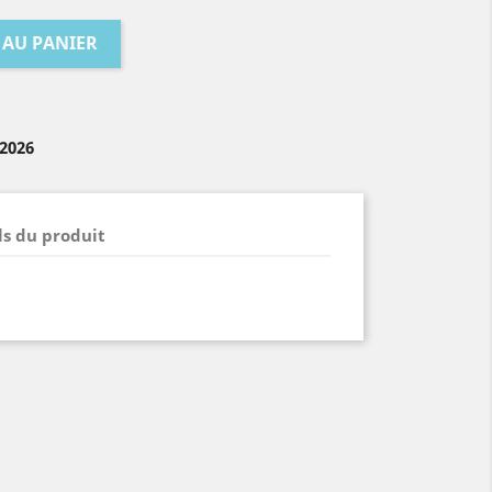
 AU PANIER
/2026
ls du produit