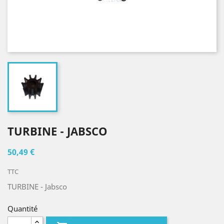
TURBINE - JABSCO
50,49 €
TTC
TURBINE - Jabsco
Quantité