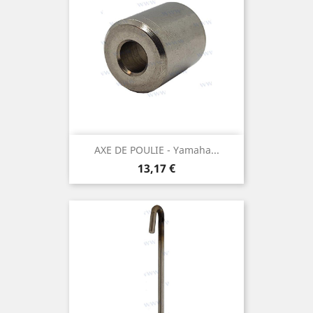
AXE DE POULIE - Yamaha...
Prix
13,17 €