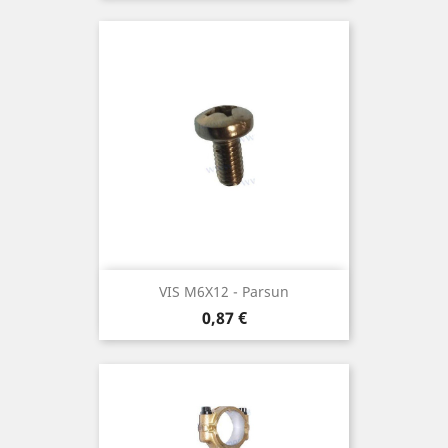
VIS M6X12 - Parsun
Prix
0,87 €