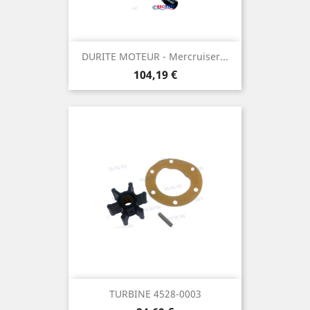
DURITE MOTEUR - Mercruiser...
Prix
104,19 €
TURBINE 4528-0003