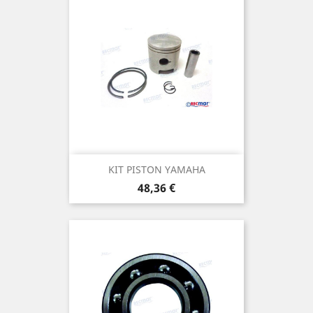
KIT PISTON YAMAHA
Prix
48,36 €