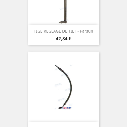
TIGE REGLAGE DE TILT - Parsun
Prix
42,84 €