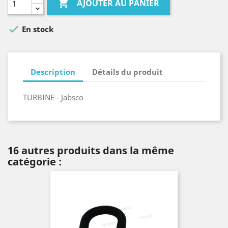

AJOUTER AU PANIER

En stock
Description
Détails du produit
TURBINE - Jabsco
16 autres produits dans la même
catégorie :