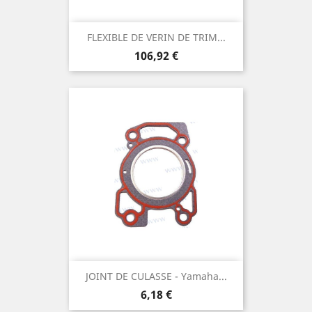
FLEXIBLE DE VERIN DE TRIM...
Prix
106,92 €
JOINT DE CULASSE - Yamaha...
Prix
6,18 €