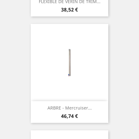
FLEXIBLE DE VERIN DE TRIM...
Prix
38,52 €
ARBRE - Mercruiser...
Prix
46,74 €