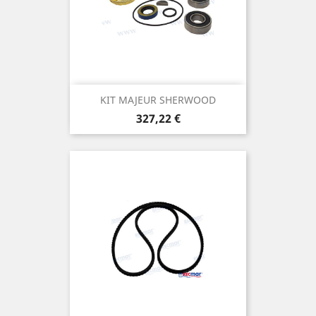
KIT MAJEUR SHERWOOD
Prix
327,22 €