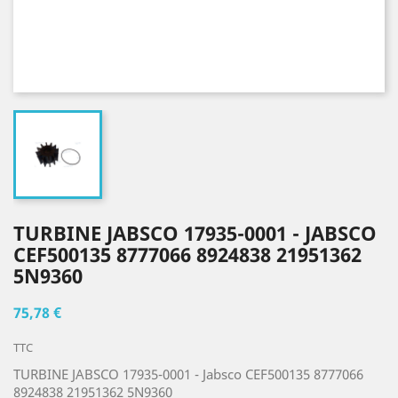
TURBINE JABSCO 17935-0001 - JABSCO
CEF500135 8777066 8924838 21951362
5N9360
75,78 €
TTC
TURBINE JABSCO 17935-0001 - Jabsco CEF500135 8777066
8924838 21951362 5N9360