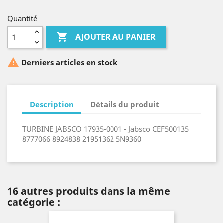
Quantité

AJOUTER AU PANIER

Derniers articles en stock
Description
Détails du produit
TURBINE JABSCO 17935-0001 - Jabsco CEF500135
8777066 8924838 21951362 5N9360
16 autres produits dans la même
catégorie :