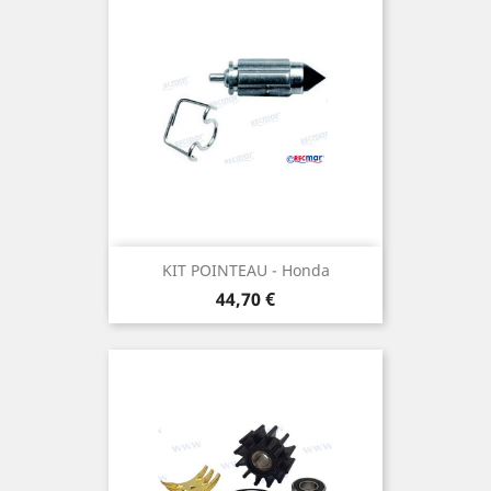
KIT POINTEAU - Honda
Prix
44,70 €