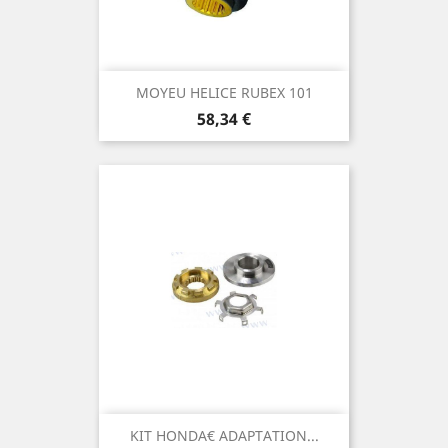
MOYEU HELICE RUBEX 101
Prix
58,34 €
KIT HONDA€ ADAPTATION...