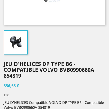
JEU D'HELICES DP TYPE B6 -
COMPATIBLE VOLVO BVB0990660A
854819
556,65 €
TTC
JEU D'HELICES Compatible VOLVO DP TYPE B6 - Compatible
Volvo BVB0990660A 854819