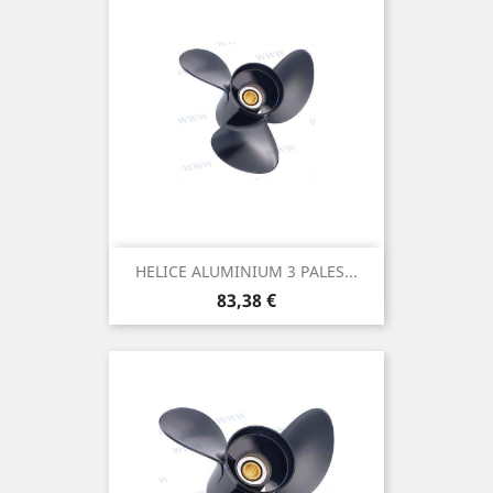
HELICE ALUMINIUM 3 PALES...
Prix
83,38 €