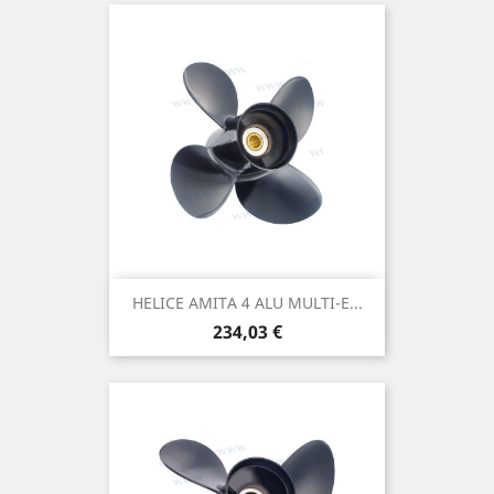
HELICE AMITA 4 ALU MULTI-E...
Prix
234,03 €