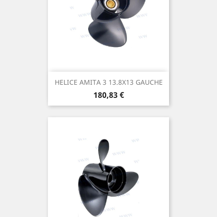
HELICE AMITA 3 13.8X13 GAUCHE
Prix
180,83 €