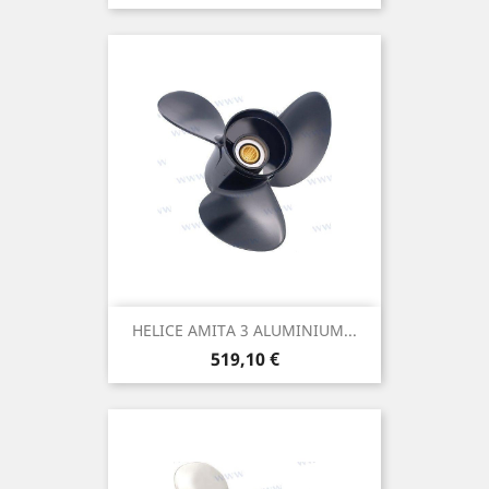
HELICE AMITA 3 ALUMINIUM...
Prix
519,10 €