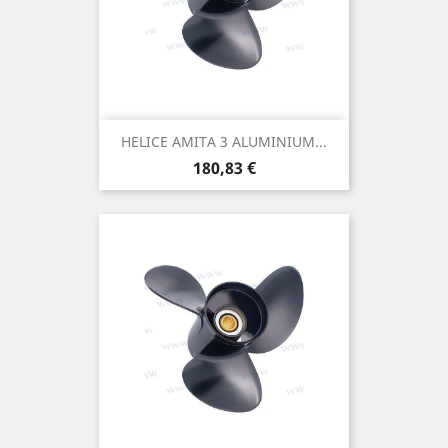
HELICE AMITA 3 ALUMINIUM...
Prix
180,83 €