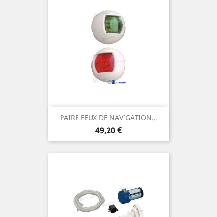
PAIRE FEUX DE NAVIGATION...
Prix
49,20 €