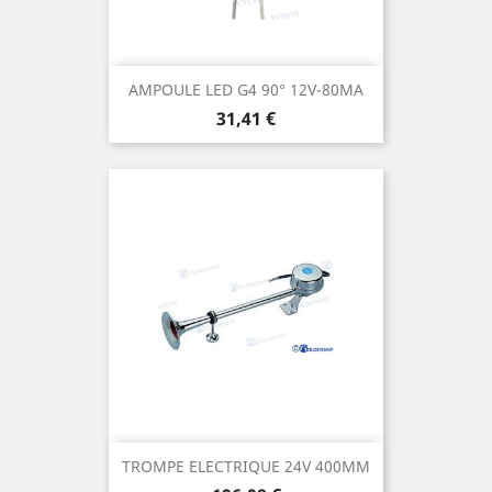
AMPOULE LED G4 90° 12V-80MA
Prix
31,41 €
TROMPE ELECTRIQUE 24V 400MM