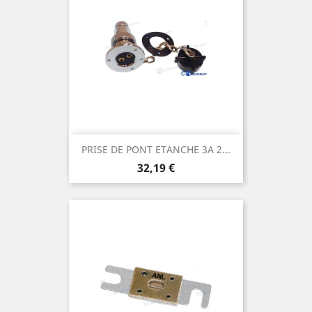
PRISE DE PONT ETANCHE 3A 2...
Prix
32,19 €