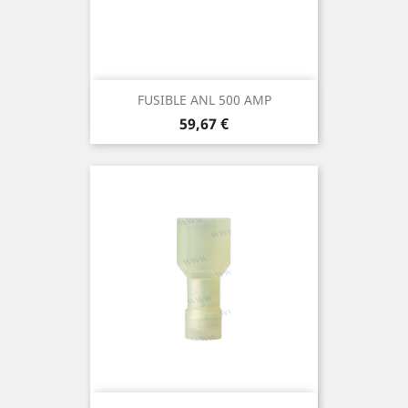
FUSIBLE ANL 500 AMP
Prix
59,67 €