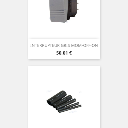
INTERRUPTEUR GRIS MOM-OFF-ON
Prix
50,01 €