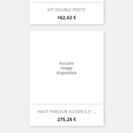
KIT DOUBLE POSTE
Prix
162,62 €
HAUT PARLEUR KICKER 6,5"...
Prix
275,28 €