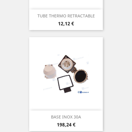
TUBE THERMO RETRACTABLE
Prix
12,12 €
BASE INOX 30A
Prix
198,24 €