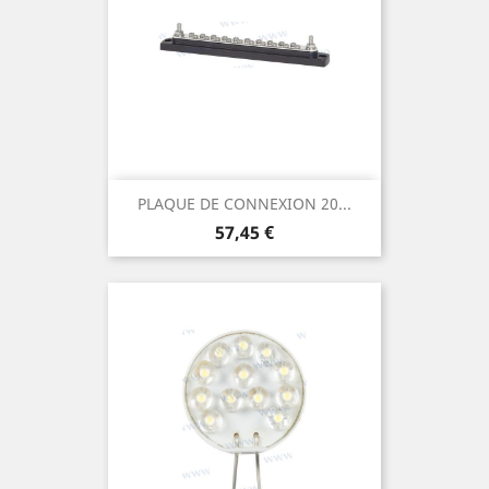
PLAQUE DE CONNEXION 20...
Prix
57,45 €