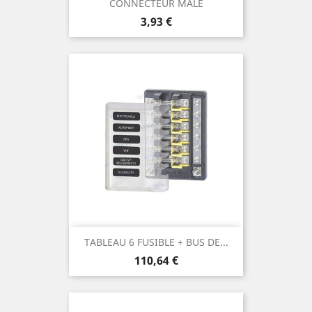
CONNECTEUR MALE
Prix
3,93 €
TABLEAU 6 FUSIBLE + BUS DE...
Prix
110,64 €