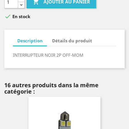

AJOUTER AU PANIER

En stock
Description
Détails du produit
INTERRUPTEUR NOIR 2P OFF-MOM
16 autres produits dans la même
catégorie :