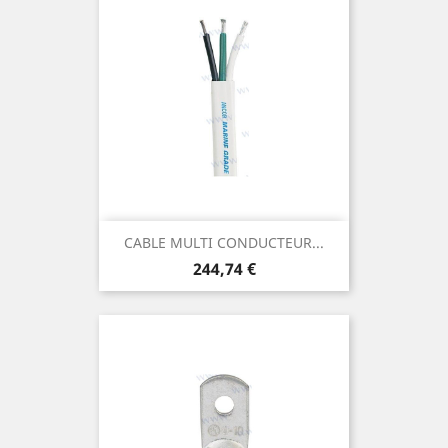
CABLE MULTI CONDUCTEUR...
Prix
244,74 €