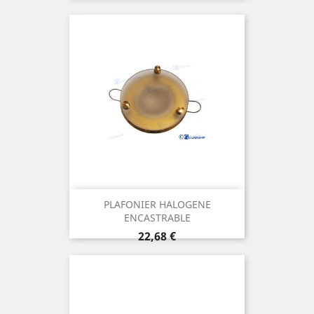
PLAFONIER HALOGENE
ENCASTRABLE
Prix
22,68 €