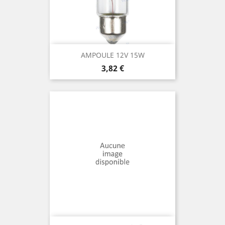
AMPOULE 12V 15W
Prix
3,82 €