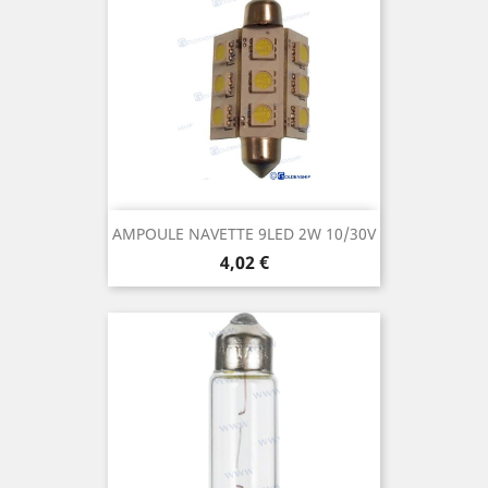
AMPOULE NAVETTE 9LED 2W 10/30V
Prix
4,02 €