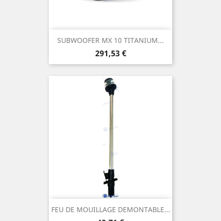
SUBWOOFER MX 10 TITANIUM...
Prix
291,53 €
FEU DE MOUILLAGE DEMONTABLE...