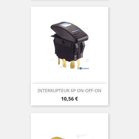
INTERRUPTEUR 6P ON-OFF-ON
Prix
10,56 €