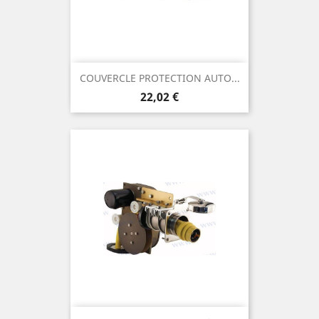
COUVERCLE PROTECTION AUTO...
Prix
22,02 €