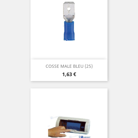
COSSE MALE BLEU (25)
Prix
1,63 €