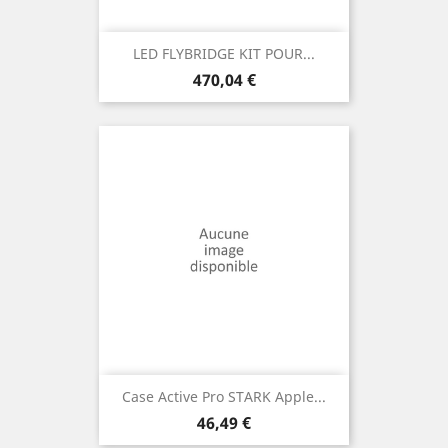
LED FLYBRIDGE KIT POUR...
Prix
470,04 €
Case Active Pro STARK Apple...
Prix
46,49 €