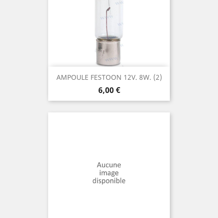
AMPOULE FESTOON 12V. 8W. (2)
Prix
6,00 €