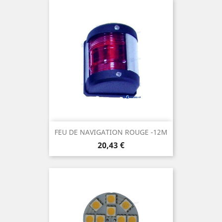
FEU DE NAVIGATION ROUGE -12M
Prix
20,43 €