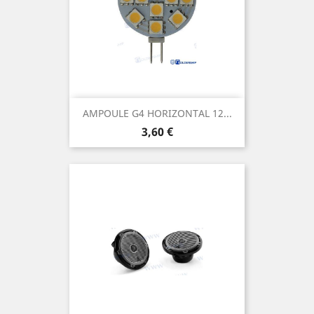
AMPOULE G4 HORIZONTAL 12...
Prix
3,60 €