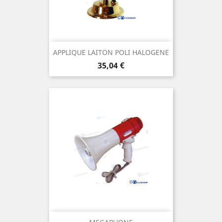
APPLIQUE LAITON POLI HALOGENE
Prix
35,04 €