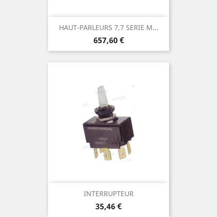
HAUT-PARLEURS 7,7 SERIE M...
Prix
657,60 €
INTERRUPTEUR
Prix
35,46 €