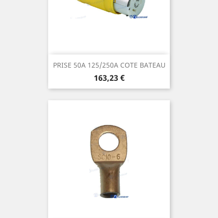
PRISE 50A 125/250A COTE BATEAU
Prix
163,23 €