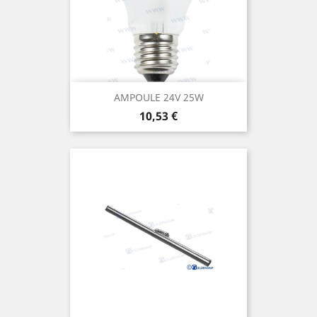
AMPOULE 24V 25W
Prix
10,53 €