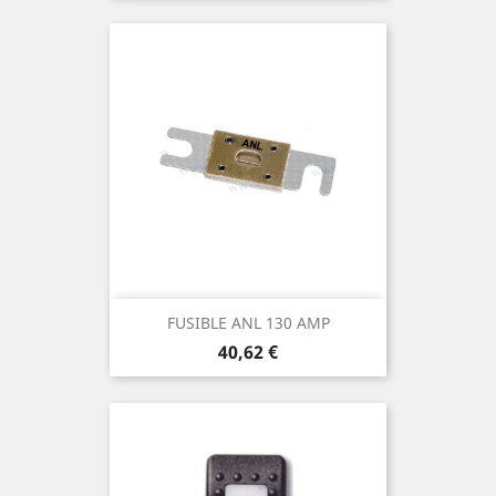
FUSIBLE ANL 130 AMP
Prix
40,62 €