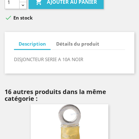

AJOUTER AU PANIER

En stock
Description
Détails du produit
DISJONCTEUR SERIE A 10A NOIR
16 autres produits dans la même
catégorie :