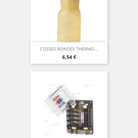
COSSES RONDES THERMO...
Prix
6,54 €