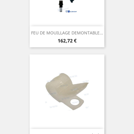
FEU DE MOUILLAGE DEMONTABLE...
Prix
162,72 €