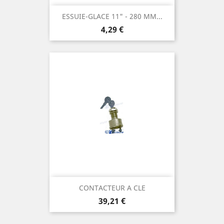
ESSUIE-GLACE 11" - 280 MM...
Prix
4,29 €
CONTACTEUR A CLE
Prix
39,21 €