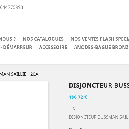
0644775993
NOUS ?
NOS CATALOGUES
NOS VENTES FLASH SPEC
 - DÉMARREUR
ACCESSOIRE
ANODES-BAGUE BRONZ
AN SAILLIE 120A
DISJONCTEUR BUSS
186,72 €
TTC
DISJONCTEUR BUSSMAN SAILL