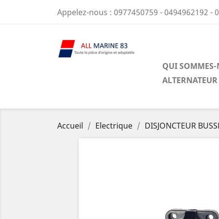
Appelez-nous :
0977450759 - 0494962192 - 
QUI SOMMES-
ALTERNATEUR
Accueil
Electrique
DISJONCTEUR BUSSM