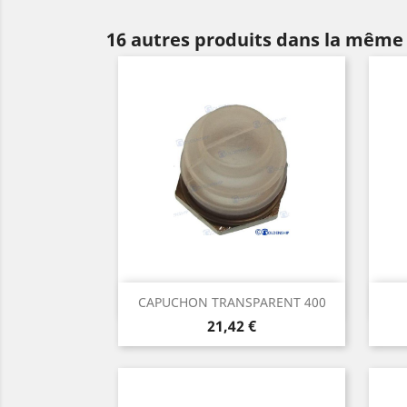
16 autres produits dans la même 
Aperçu rapide

CAPUCHON TRANSPARENT 400
Prix
21,42 €