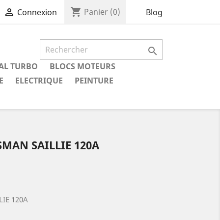
shopping_cart

Panier
(0)
Blog
Connexion

IAL TURBO
BLOCS MOTEURS
E
ELECTRIQUE
PEINTURE
MAN SAILLIE 120A
IE 120A