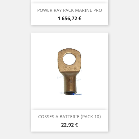
POWER RAY PACK MARINE PRO
Prix
1 656,72 €
COSSES A BATTERIE (PACK 10)
Prix
22,92 €