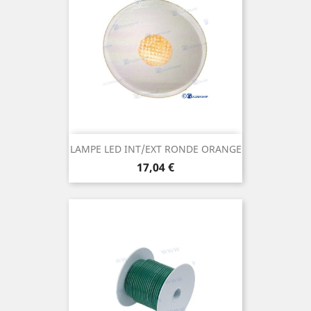
LAMPE LED INT/EXT RONDE ORANGE
Prix
17,04 €