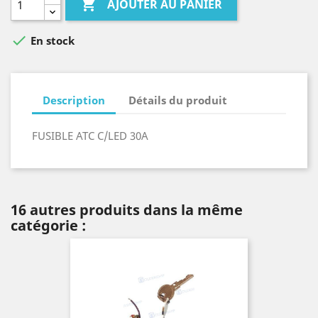

AJOUTER AU PANIER

En stock
Description
Détails du produit
FUSIBLE ATC C/LED 30A
16 autres produits dans la même
catégorie :