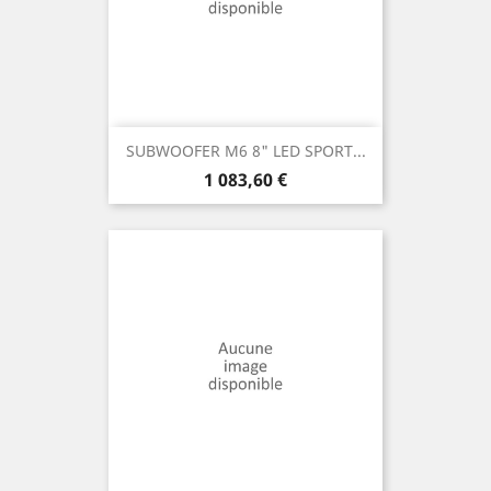
SUBWOOFER M6 8" LED SPORT...
Prix
1 083,60 €