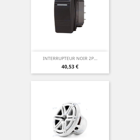
INTERRUPTEUR NOIR 2P...
Prix
40,53 €