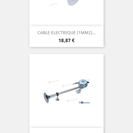
CABLE ELECTRIQUE (1MM2)...
Prix
18,87 €