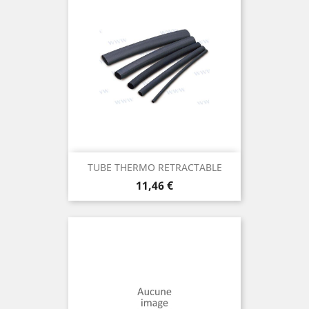
TUBE THERMO RETRACTABLE
Prix
11,46 €