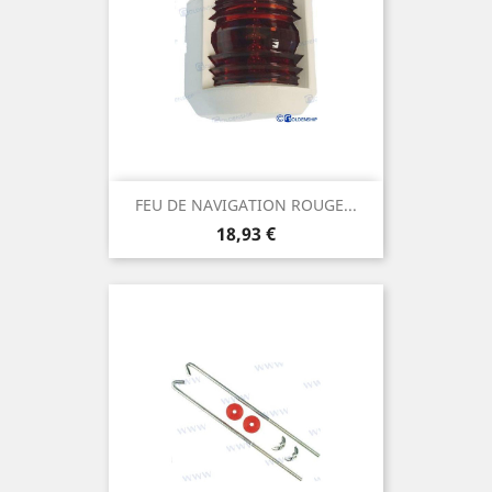
FEU DE NAVIGATION ROUGE...
Prix
18,93 €