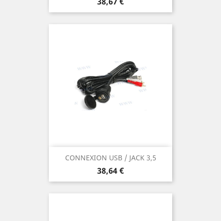
Prix
38,67 €
CONNEXION USB / JACK 3,5
Prix
38,64 €