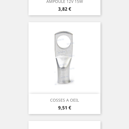
AMPOULE 12V 15W
Prix
3,82 €
COSSES A OEIL
Prix
9,51 €