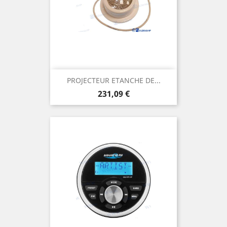
PROJECTEUR ETANCHE DE...
Prix
231,09 €