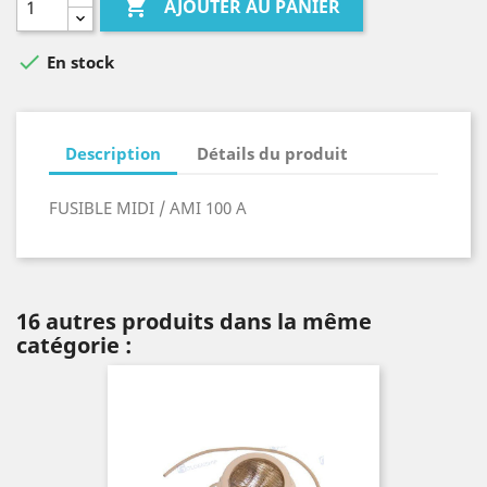

AJOUTER AU PANIER

En stock
Description
Détails du produit
FUSIBLE MIDI / AMI 100 A
16 autres produits dans la même
catégorie :