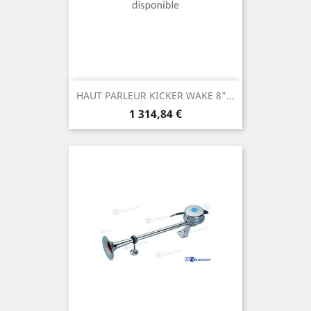
HAUT PARLEUR KICKER WAKE 8"...
Prix
1 314,84 €