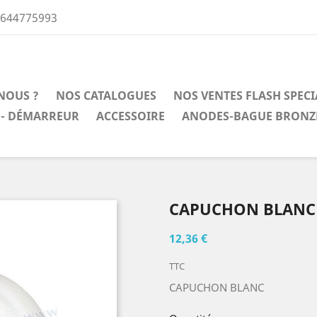
0644775993
NOUS ?
NOS CATALOGUES
NOS VENTES FLASH SPEC
 - DÉMARREUR
ACCESSOIRE
ANODES-BAGUE BRONZ
CAPUCHON BLANC
12,36 €
TTC
CAPUCHON BLANC