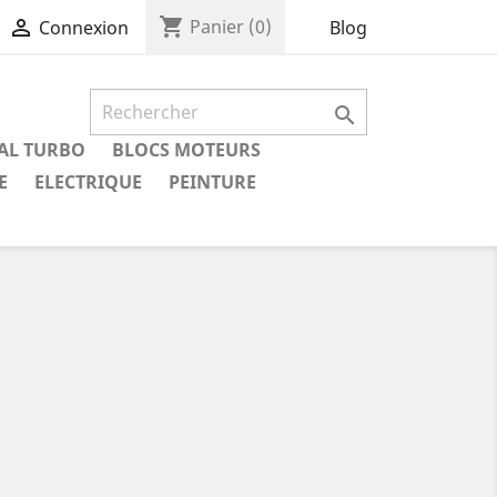
shopping_cart

Panier
(0)
Blog
Connexion

IAL TURBO
BLOCS MOTEURS
E
ELECTRIQUE
PEINTURE