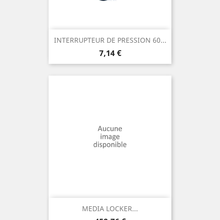
INTERRUPTEUR DE PRESSION 60...
Prix
7,14 €
MEDIA LOCKER...