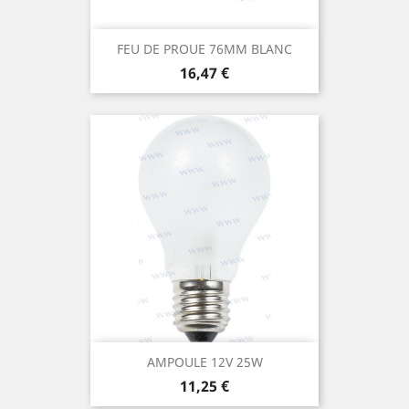
FEU DE PROUE 76MM BLANC
Prix
16,47 €
AMPOULE 12V 25W
Prix
11,25 €