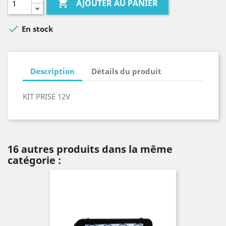

AJOUTER AU PANIER

En stock
Description
Détails du produit
KIT PRISE 12V
16 autres produits dans la même
catégorie :