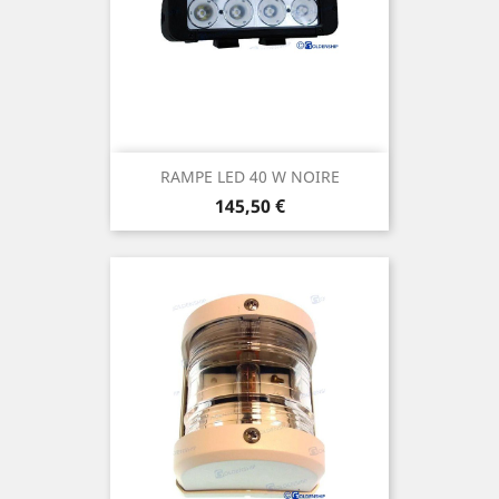
RAMPE LED 40 W NOIRE
Prix
145,50 €