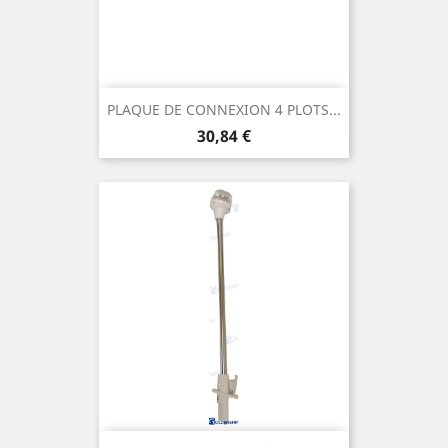
PLAQUE DE CONNEXION 4 PLOTS...
Prix
30,84 €