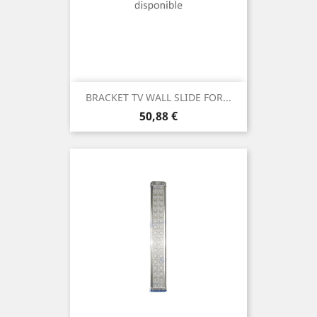
BRACKET TV WALL SLIDE FOR...
Prix
50,88 €