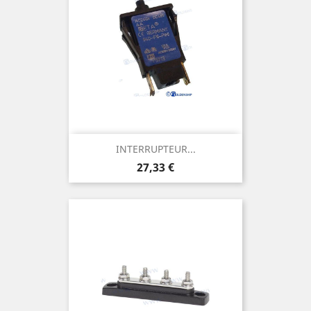
INTERRUPTEUR...
Prix
27,33 €