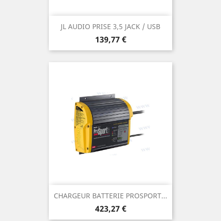
JL AUDIO PRISE 3,5 JACK / USB
Prix
139,77 €
CHARGEUR BATTERIE PROSPORT...
Prix
423,27 €