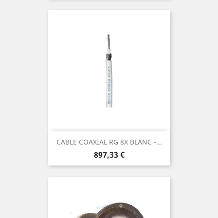
CABLE COAXIAL RG 8X BLANC -...
Prix
897,33 €