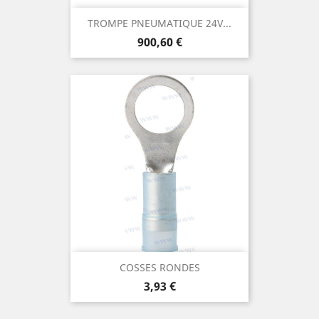
TROMPE PNEUMATIQUE 24V...
Prix
900,60 €
COSSES RONDES
Prix
3,93 €