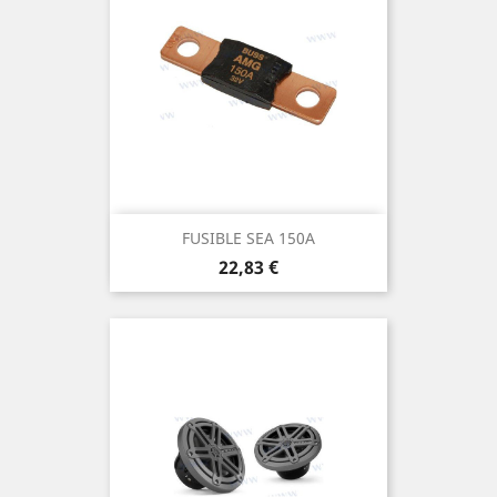
FUSIBLE SEA 150A
Prix
22,83 €