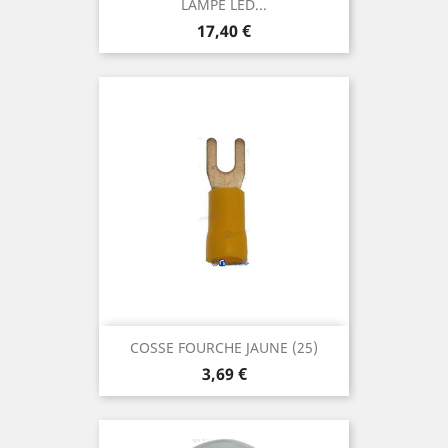
LAMPE LED...
Prix
17,40 €
COSSE FOURCHE JAUNE (25)
Prix
3,69 €