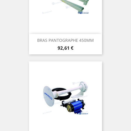
BRAS PANTOGRAPHE 450MM
Prix
92,61 €