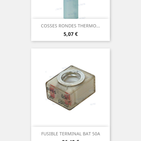
COSSES RONDES THERMO...
Prix
5,07 €
FUSIBLE TERMINAL BAT 50A