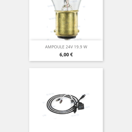
AMPOULE 24V 19.9 W
Prix
6,00 €