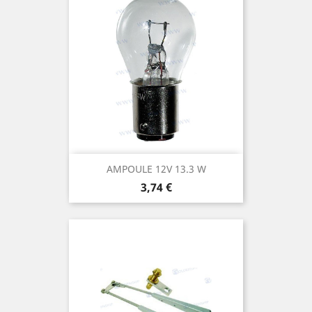
AMPOULE 12V 13.3 W
Prix
3,74 €