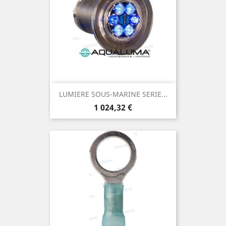
LUMIERE SOUS-MARINE SERIE...
Prix
1 024,32 €