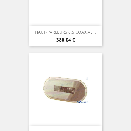
HAUT-PARLEURS 6,5 COAXIAL...
Prix
380,04 €