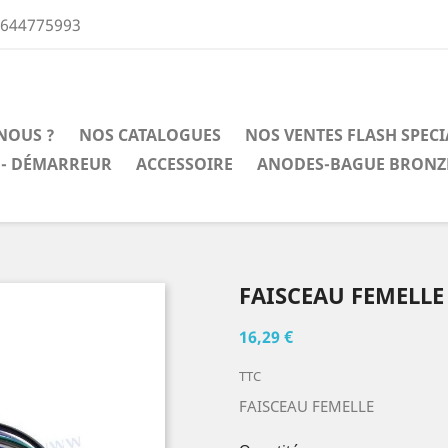
0644775993
NOUS ?
NOS CATALOGUES
NOS VENTES FLASH SPEC
 - DÉMARREUR
ACCESSOIRE
ANODES-BAGUE BRONZ
FAISCEAU FEMELLE
16,29 €
TTC
FAISCEAU FEMELLE