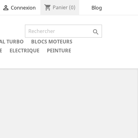
shopping_cart

Panier
(0)
Blog
Connexion

IAL TURBO
BLOCS MOTEURS
E
ELECTRIQUE
PEINTURE