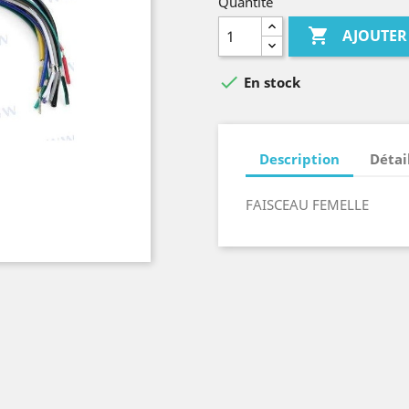
Quantité

AJOUTER

En stock
Description
Détai
FAISCEAU FEMELLE