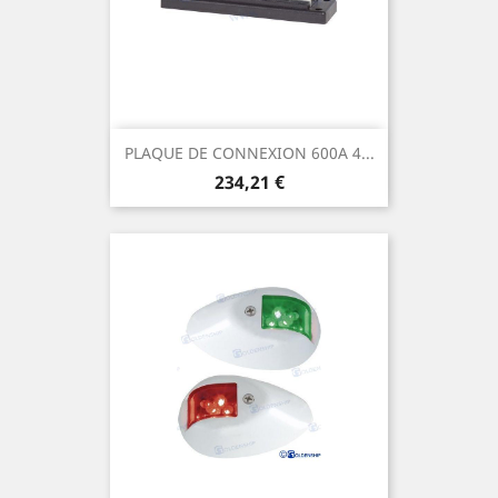
PLAQUE DE CONNEXION 600A 4...
Prix
234,21 €