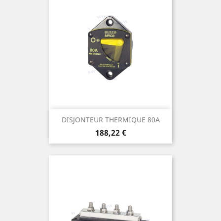
DISJONTEUR THERMIQUE 80A
Prix
188,22 €