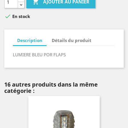

AJOUTER AU PANIER

En stock
Description
Détails du produit
LUMIERE BLEU POR FLAPS
16 autres produits dans la même
catégorie :