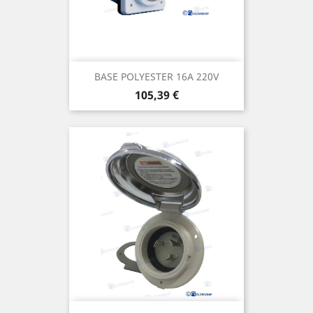
BASE POLYESTER 16A 220V
Prix
105,39 €