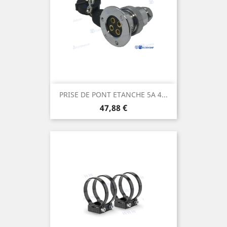
PRISE DE PONT ETANCHE 5A 4...
Prix
47,88 €