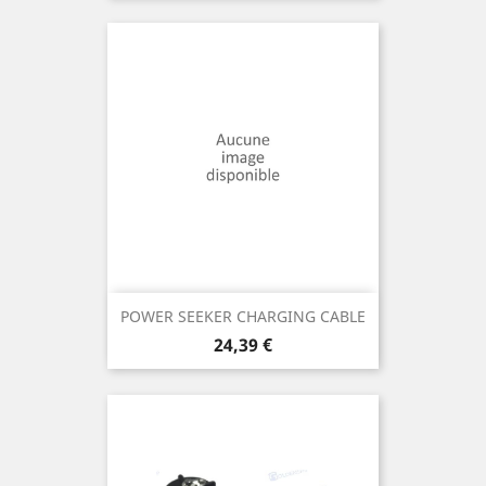
POWER SEEKER CHARGING CABLE
Prix
24,39 €