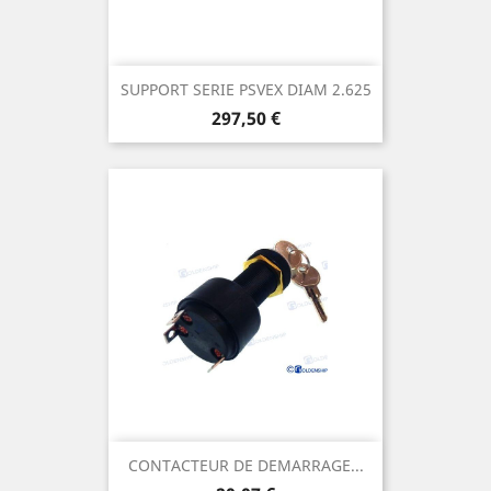
SUPPORT SERIE PSVEX DIAM 2.625
Prix
297,50 €
CONTACTEUR DE DEMARRAGE...