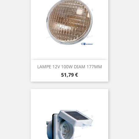
LAMPE 12V 100W DIAM 177MM
Prix
51,79 €