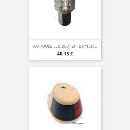
AMPOULE LED 360° 2P. BAY15D...
Prix
40,15 €