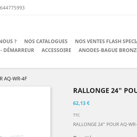
0644775993
NOUS ?
NOS CATALOGUES
NOS VENTES FLASH SPEC
 - DÉMARREUR
ACCESSOIRE
ANODES-BAGUE BRONZ
R AQ-WR-4F
RALLONGE 24" PO
62,13 €
TTC
RALLONGE 24" POUR AQ-WR-