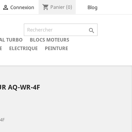
shopping_cart

Panier
(0)
Blog
Connexion

IAL TURBO
BLOCS MOTEURS
E
ELECTRIQUE
PEINTURE
UR AQ-WR-4F
4F