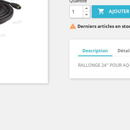
Quantité

AJOUTER

Derniers articles en sto
Description
Détai
RALLONGE 24" POUR AQ