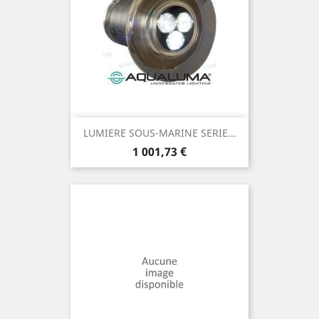
LUMIERE SOUS-MARINE SERIE...
Prix
1 001,73 €