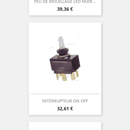
FEU DE MOUILLAGE LED NOIR...
Prix
39,36 €
INTERRUPTEUR ON OFF
Prix
32,61 €