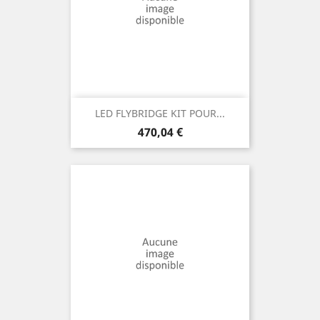
LED FLYBRIDGE KIT POUR...
Prix
470,04 €