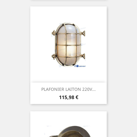
PLAFONIER LAITON 220V...
Prix
115,98 €