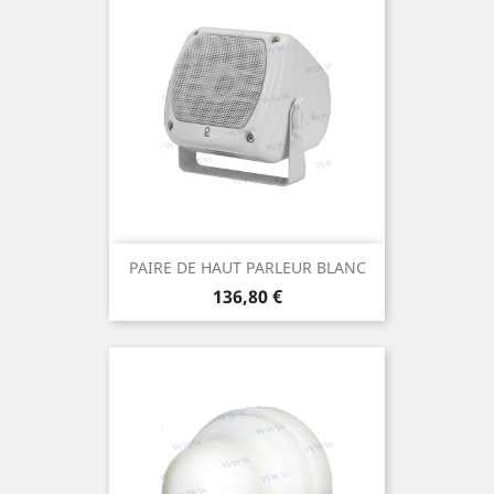
PAIRE DE HAUT PARLEUR BLANC
Prix
136,80 €