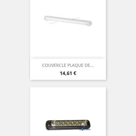
COUVERCLE PLAQUE DE...
Prix
14,61 €