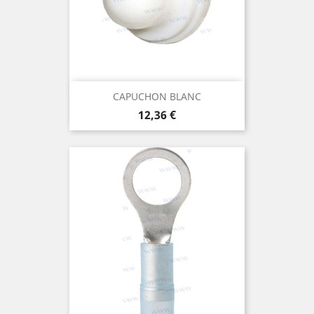
CAPUCHON BLANC
Prix
12,36 €