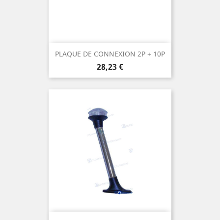
PLAQUE DE CONNEXION 2P + 10P
Prix
28,23 €