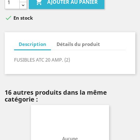

AJOUTER AU PANIER

En stock
Description
Détails du produit
FUSIBLES ATC 20 AMP. (2)
16 autres produits dans la même
catégorie :