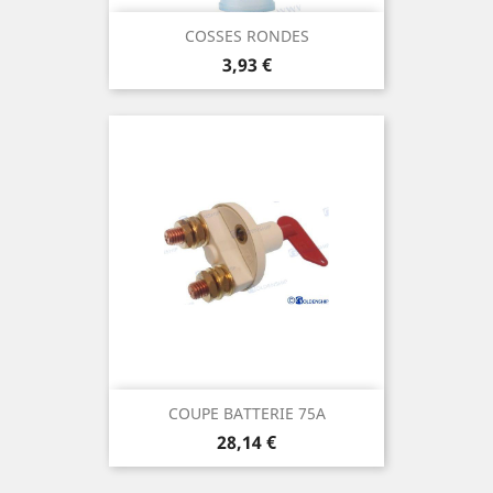
COSSES RONDES
Prix
3,93 €
COUPE BATTERIE 75A
Prix
28,14 €