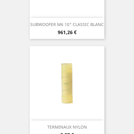
SUBWOOFER M6 10" CLASSIC BLANC
Prix
961,26 €
TERMINAUX NYLON