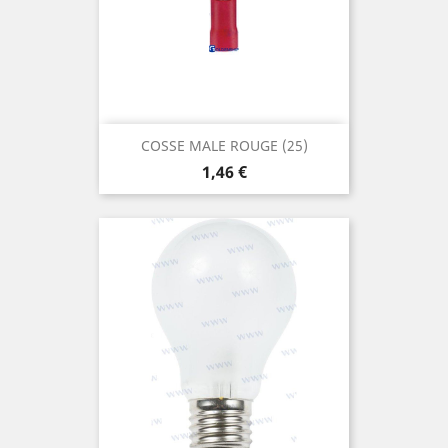
COSSE MALE ROUGE (25)
Prix
1,46 €