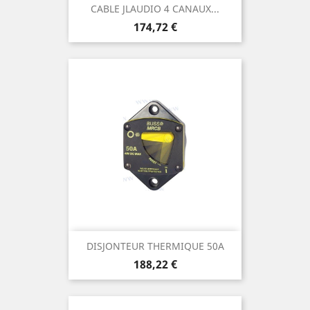
CABLE JLAUDIO 4 CANAUX...
Prix
174,72 €
DISJONTEUR THERMIQUE 50A
Prix
188,22 €