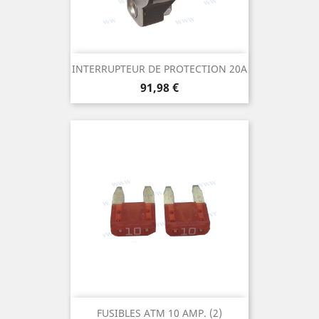
INTERRUPTEUR DE PROTECTION 20A
Prix
91,98 €
FUSIBLES ATM 10 AMP. (2)