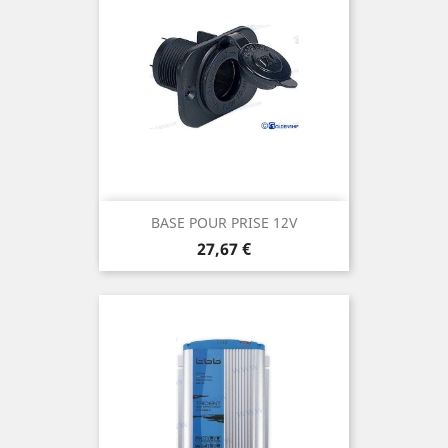
BASE POUR PRISE 12V
Prix
27,67 €