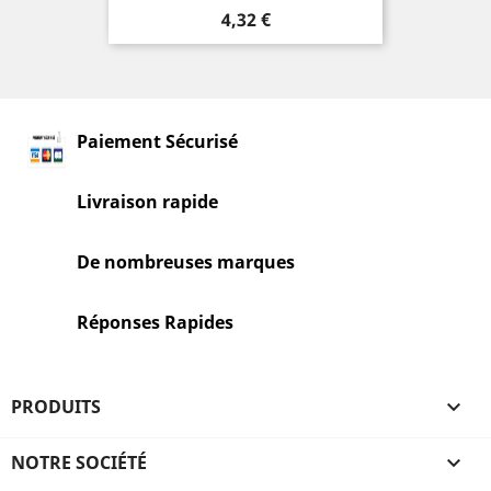
Prix
4,32 €
Paiement Sécurisé
Livraison rapide
De nombreuses marques
Réponses Rapides
PRODUITS

NOTRE SOCIÉTÉ
