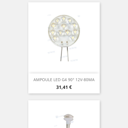
AMPOULE LED G4 90° 12V-80MA
Prix
31,41 €