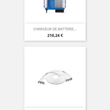
CHARGEUR DE BATTERIE...
Prix
210,24 €