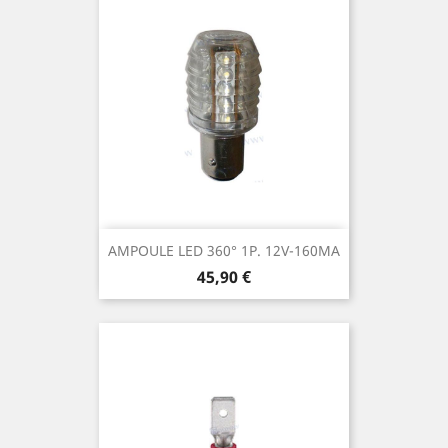
AMPOULE LED 360° 1P. 12V-160MA
Prix
45,90 €