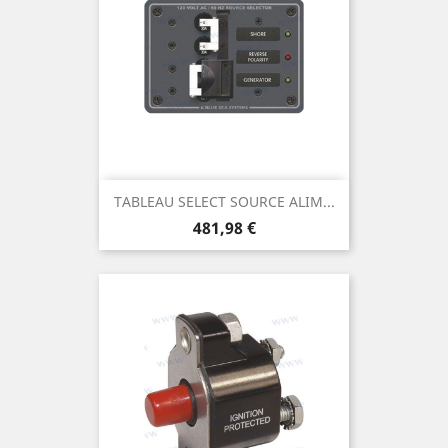
TABLEAU SELECT SOURCE ALIM...
Prix
481,98 €