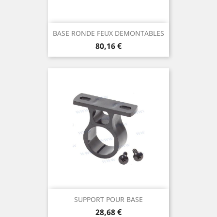
BASE RONDE FEUX DEMONTABLES
Prix
80,16 €
SUPPORT POUR BASE
Prix
28,68 €