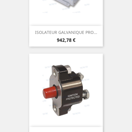
ISOLATEUR GALVANIQUE PRO...
Prix
942,78 €