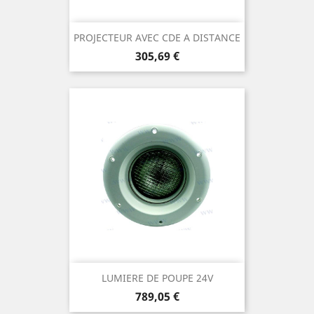
PROJECTEUR AVEC CDE A DISTANCE
Prix
305,69 €
LUMIERE DE POUPE 24V
Prix
789,05 €