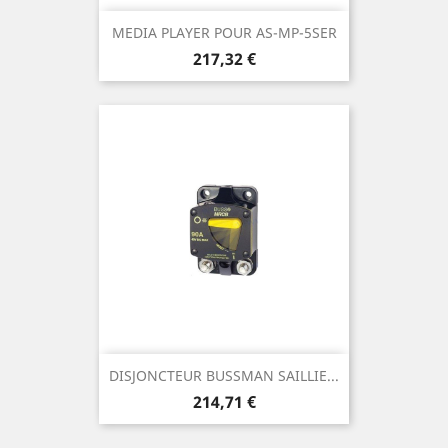
MEDIA PLAYER POUR AS-MP-5SER
Prix
217,32 €
DISJONCTEUR BUSSMAN SAILLIE...
Prix
214,71 €