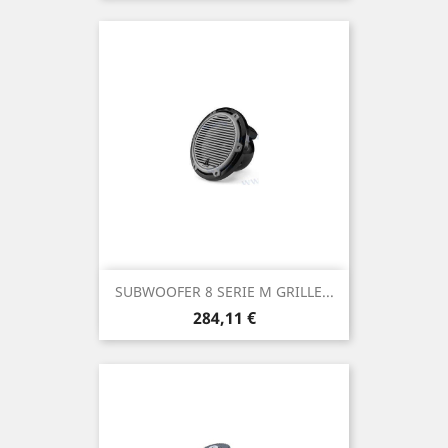
SUBWOOFER 8 SERIE M GRILLE...
Prix
284,11 €