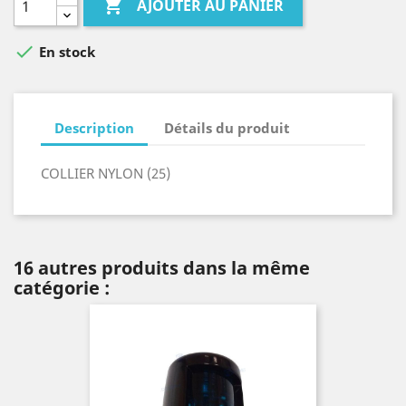

AJOUTER AU PANIER

En stock
Description
Détails du produit
COLLIER NYLON (25)
16 autres produits dans la même
catégorie :