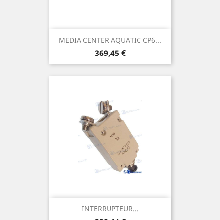
MEDIA CENTER AQUATIC CP6...
Prix
369,45 €
INTERRUPTEUR...