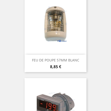
FEU DE POUPE 57MM BLANC
Prix
8,85 €