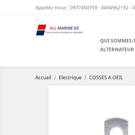
Appelez-nous :
0977450759 - 0494962192 - 
QUI SOMMES-
ALTERNATEUR
Accueil
Electrique
COSSES A OEIL