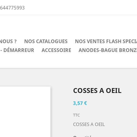
0644775993
NOUS ?
NOS CATALOGUES
NOS VENTES FLASH SPEC
 - DÉMARREUR
ACCESSOIRE
ANODES-BAGUE BRONZ
COSSES A OEIL
3,57 €
TTC
COSSES A OEIL