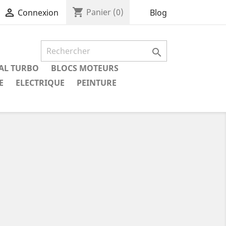
shopping_cart

Panier
(0)
Blog
Connexion

IAL TURBO
BLOCS MOTEURS
E
ELECTRIQUE
PEINTURE