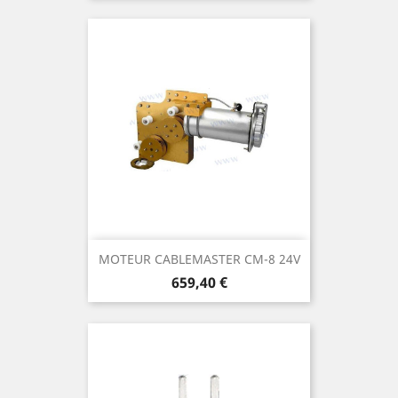
MOTEUR CABLEMASTER CM-8 24V
Prix
659,40 €