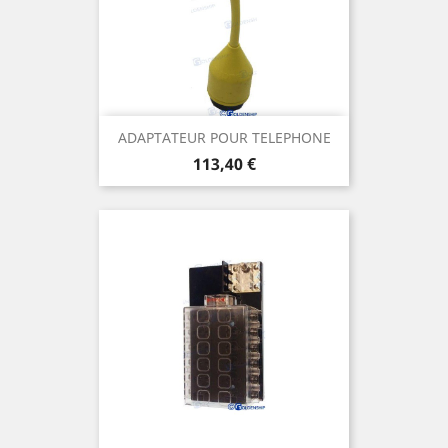
ADAPTATEUR POUR TELEPHONE
Prix
113,40 €