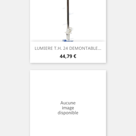
LUMIERE T.H. 24 DEMONTABLE...
Prix
44,79 €