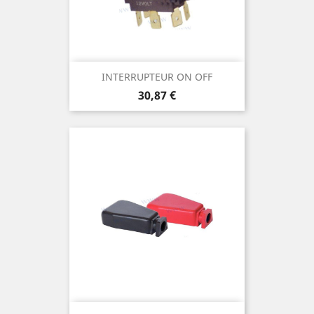
INTERRUPTEUR ON OFF
Prix
30,87 €