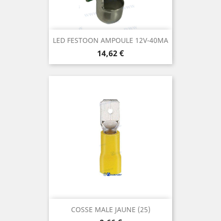
LED FESTOON AMPOULE 12V-40MA
Prix
14,62 €
COSSE MALE JAUNE (25)