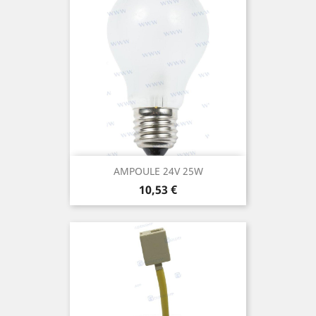
AMPOULE 24V 25W
Prix
10,53 €