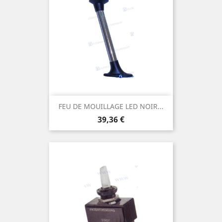
FEU DE MOUILLAGE LED NOIR...
Prix
39,36 €