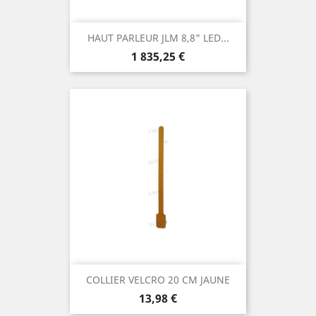
HAUT PARLEUR JLM 8,8" LED...
Prix
1 835,25 €
COLLIER VELCRO 20 CM JAUNE
Prix
13,98 €