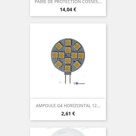
PAIRE DE PROTECTION COSSES...
Prix
14,04 €
AMPOULE G4 HORIZONTAL 12...
Prix
2,61 €