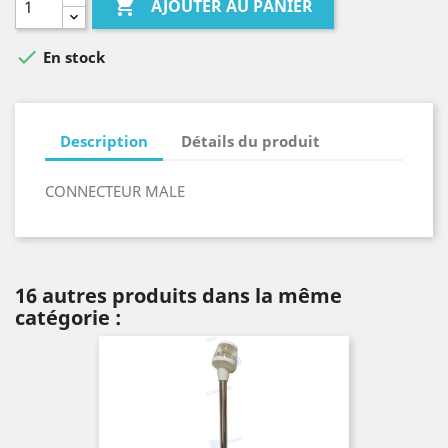

AJOUTER AU PANIER

En stock
Description
Détails du produit
CONNECTEUR MALE
16 autres produits dans la même
catégorie :