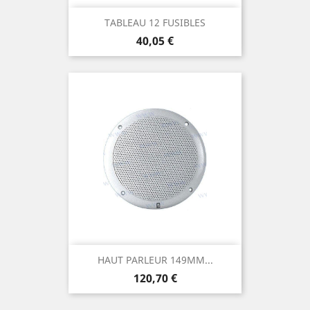
TABLEAU 12 FUSIBLES
Prix
40,05 €
HAUT PARLEUR 149MM...
Prix
120,70 €