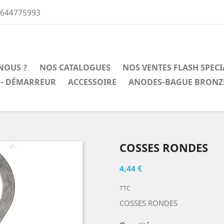
0644775993
NOUS ?
NOS CATALOGUES
NOS VENTES FLASH SPEC
 - DÉMARREUR
ACCESSOIRE
ANODES-BAGUE BRONZ
COSSES RONDES
4,44 €
TTC
COSSES RONDES