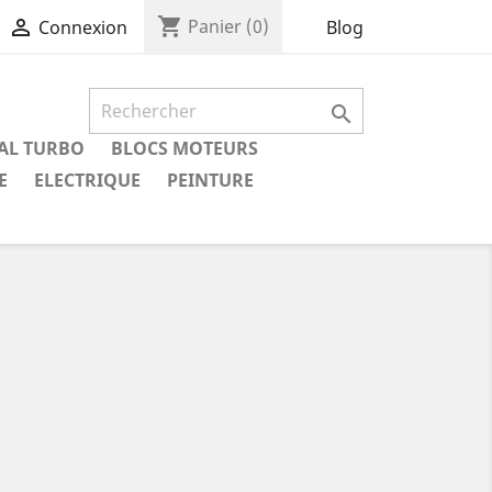
shopping_cart

Panier
(0)
Blog
Connexion

IAL TURBO
BLOCS MOTEURS
E
ELECTRIQUE
PEINTURE