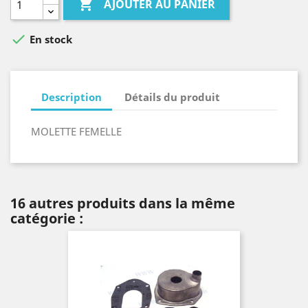

AJOUTER AU PANIER

En stock
Description
Détails du produit
MOLETTE FEMELLE
16 autres produits dans la même
catégorie :