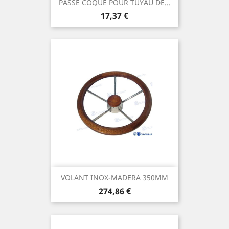
PASSE COQUE POUR TUYAU DE...
Prix
17,37 €
VOLANT INOX-MADERA 350MM
Prix
274,86 €