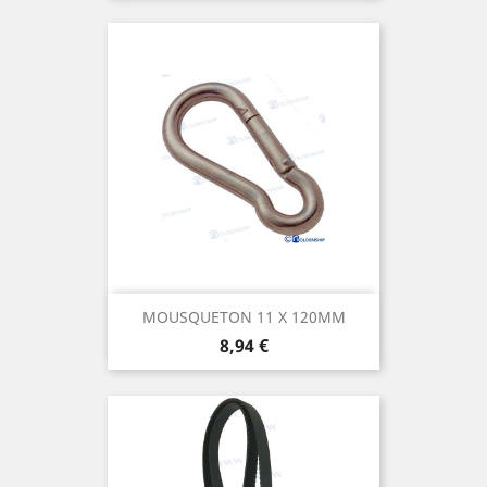
MOUSQUETON 11 X 120MM
Prix
8,94 €