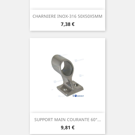
CHARNIERE INOX-316 50X50X5MM
Prix
7,38 €
SUPPORT MAIN COURANTE 60°...
Prix
9,81 €