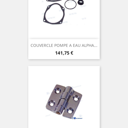
COUVERCLE POMPE A EAU ALPHA...
Prix
141,75 €