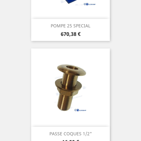
POMPE 25 SPECIAL
Prix
670,38 €
PASSE COQUES 1/2"