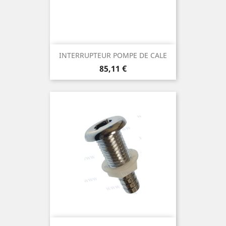
INTERRUPTEUR POMPE DE CALE
Prix
85,11 €