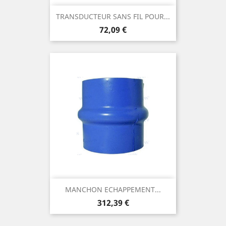
TRANSDUCTEUR SANS FIL POUR...
Prix
72,09 €
MANCHON ECHAPPEMENT...
Prix
312,39 €