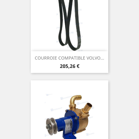
COURROIE COMPATIBLE VOLVO...
Prix
205,26 €