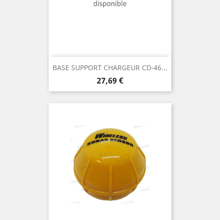
BASE SUPPORT CHARGEUR CD-46...
Prix
27,69 €