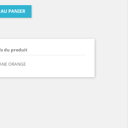
 AU PANIER
ls du produit
ANE ORANGE