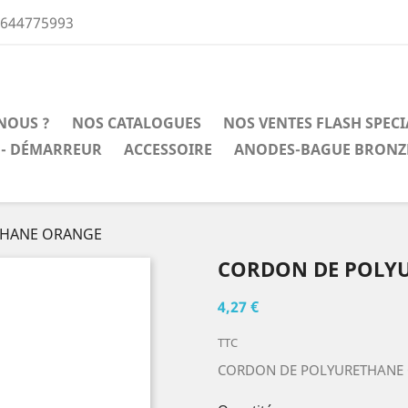
0644775993
NOUS ?
NOS CATALOGUES
NOS VENTES FLASH SPEC
 - DÉMARREUR
ACCESSOIRE
ANODES-BAGUE BRONZ
THANE ORANGE
CORDON DE POLY
4,27 €
TTC
CORDON DE POLYURETHANE