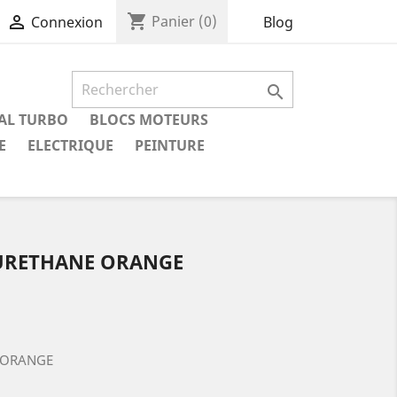
shopping_cart

Panier
(0)
Blog
Connexion

IAL TURBO
BLOCS MOTEURS
E
ELECTRIQUE
PEINTURE
URETHANE ORANGE
 ORANGE