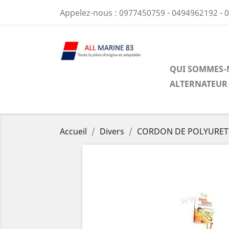
Appelez-nous :
0977450759 - 0494962192 - 
QUI SOMMES-
ALTERNATEUR
Accueil
Divers
CORDON DE POLYURE