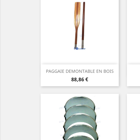
Aperçu rapide

PAGGAIE DEMONTABLE EN BOIS
Prix
88,86 €