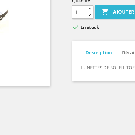
Quantité

AJOUTER

En stock
Description
Détai
LUNETTES DE SOLEIL TO