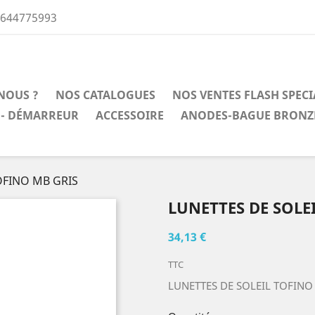
0644775993
NOUS ?
NOS CATALOGUES
NOS VENTES FLASH SPEC
 - DÉMARREUR
ACCESSOIRE
ANODES-BAGUE BRONZ
OFINO MB GRIS
LUNETTES DE SOLE
34,13 €
TTC
LUNETTES DE SOLEIL TOFINO