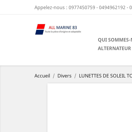
Appelez-nous :
0977450759 - 0494962192 - 
QUI SOMMES-
ALTERNATEUR
Accueil
Divers
LUNETTES DE SOLEIL T