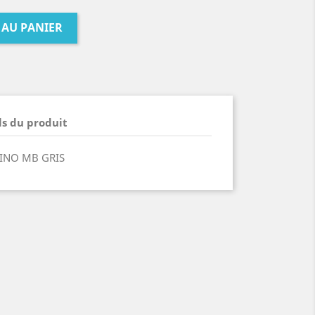
 AU PANIER
ls du produit
FINO MB GRIS