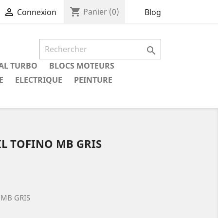
shopping_cart

Panier
(0)
Blog
Connexion

IAL TURBO
BLOCS MOTEURS
E
ELECTRIQUE
PEINTURE
IL TOFINO MB GRIS
 MB GRIS