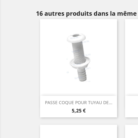
16 autres produits dans la même 
Aperçu rapide

PASSE COQUE POUR TUYAU DE...
Prix
5,25 €