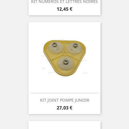
KIT NUMEROS ET LETTRES NOIRES
Prix
12,45 €
KIT JOINT POMPE JUNIOR
Prix
27,03 €