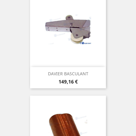
DAVIER BASCULANT
Prix
149,16 €