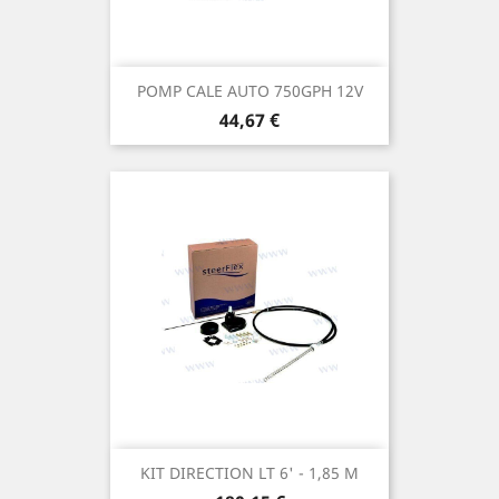
POMP CALE AUTO 750GPH 12V
Prix
44,67 €
KIT DIRECTION LT 6' - 1,85 M