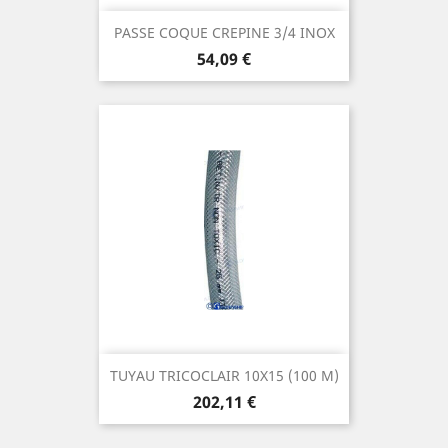
PASSE COQUE CREPINE 3/4 INOX
Prix
54,09 €
TUYAU TRICOCLAIR 10X15 (100 M)
Prix
202,11 €