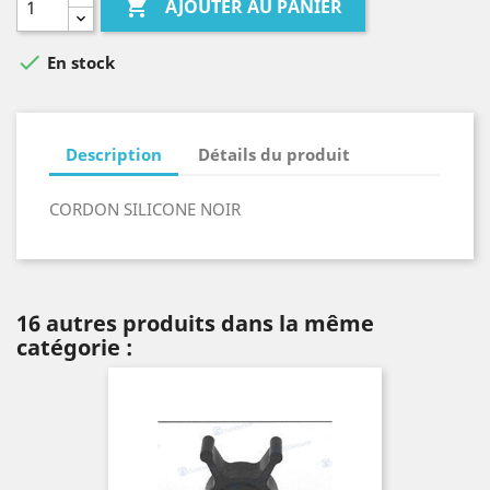

AJOUTER AU PANIER

En stock
Description
Détails du produit
CORDON SILICONE NOIR
16 autres produits dans la même
catégorie :