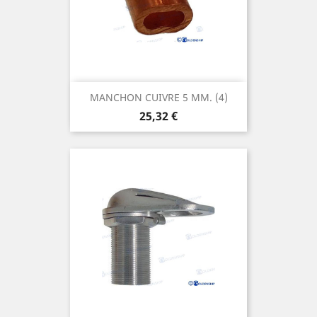
MANCHON CUIVRE 5 MM. (4)
Prix
25,32 €