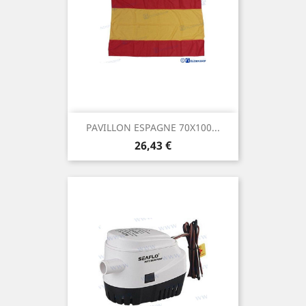
PAVILLON ESPAGNE 70X100...
Prix
26,43 €