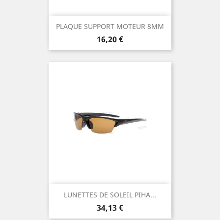
PLAQUE SUPPORT MOTEUR 8MM
Prix
16,20 €
LUNETTES DE SOLEIL PIHA...
Prix
34,13 €