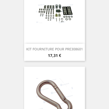
KIT FOURNITURE POUR PRE308601
Prix
17,31 €