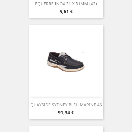
EQUERRE INOX 31 X 31MM (X2)
Prix
5,61 €
QUAYSIDE SYDNEY BLEU MARINE 46
Prix
91,34 €