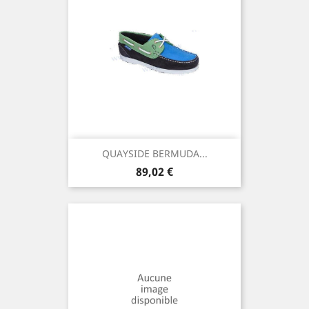
QUAYSIDE BERMUDA...
Prix
89,02 €