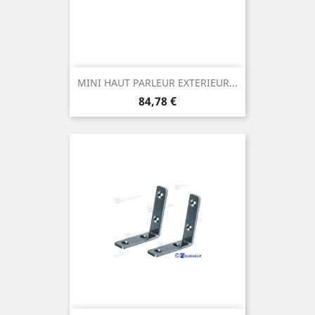
MINI HAUT PARLEUR EXTERIEUR...
Prix
84,78 €