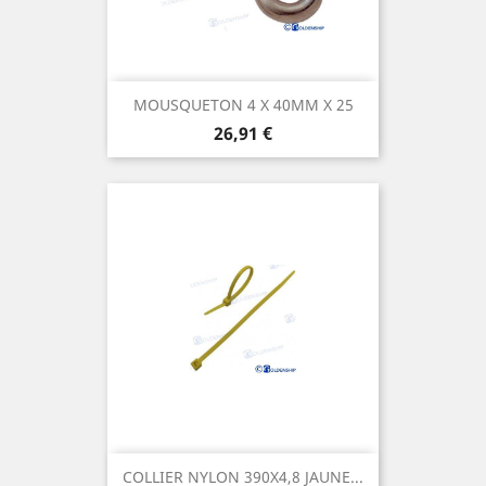
MOUSQUETON 4 X 40MM X 25
Prix
26,91 €
COLLIER NYLON 390X4,8 JAUNE...