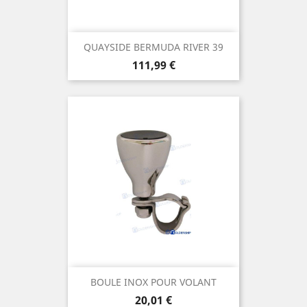
QUAYSIDE BERMUDA RIVER 39
Prix
111,99 €
BOULE INOX POUR VOLANT
Prix
20,01 €