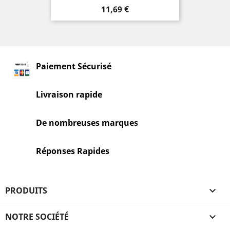
Prix
11,69 €
Paiement Sécurisé
Livraison rapide
De nombreuses marques
Réponses Rapides
PRODUITS

NOTRE SOCIÉTÉ
