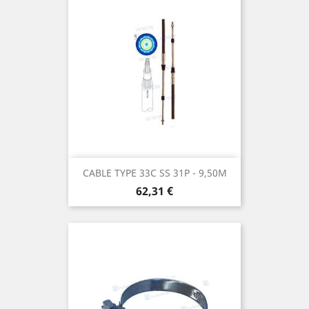
CABLE TYPE 33C SS 31P - 9,50M
Prix
62,31 €