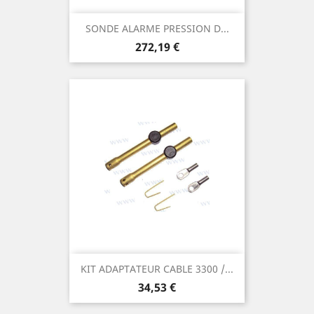
SONDE ALARME PRESSION D...
Prix
272,19 €
KIT ADAPTATEUR CABLE 3300 /...
Prix
34,53 €