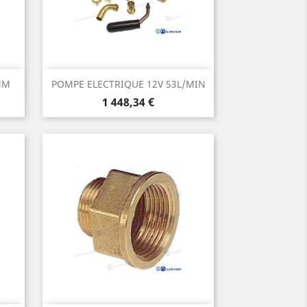
Aperçu rapide

MM
POMPE ELECTRIQUE 12V 53L/MIN
Prix
1 448,34 €