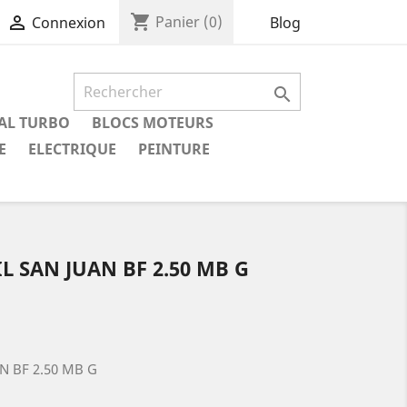
shopping_cart

Panier
(0)
Blog
Connexion

IAL TURBO
BLOCS MOTEURS
E
ELECTRIQUE
PEINTURE
L SAN JUAN BF 2.50 MB G
N BF 2.50 MB G