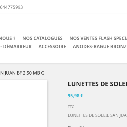
0644775993
NOUS ?
NOS CATALOGUES
NOS VENTES FLASH SPEC
 - DÉMARREUR
ACCESSOIRE
ANODES-BAGUE BRONZ
N JUAN BF 2.50 MB G
LUNETTES DE SOLEI
95,98 €
TTC
LUNETTES DE SOLEIL SAN JUA