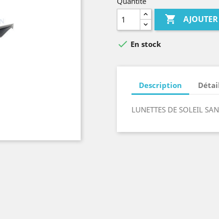
Quantité

AJOUTER

En stock
Description
Détai
LUNETTES DE SOLEIL SAN