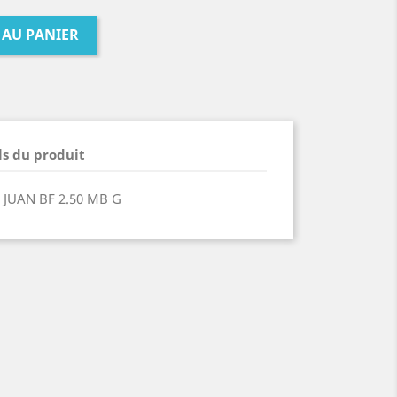
 AU PANIER
ls du produit
 JUAN BF 2.50 MB G