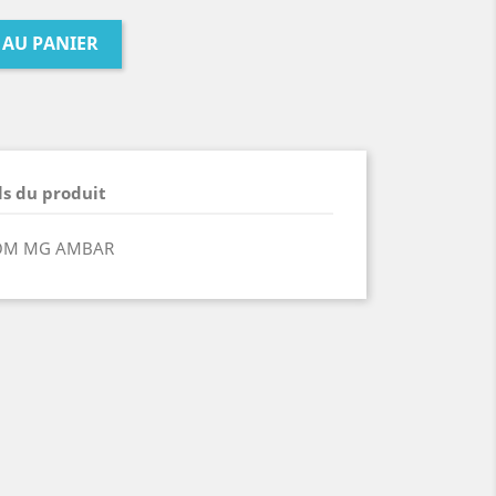
 AU PANIER
ls du produit
ROM MG AMBAR