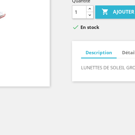
Quantité

AJOUTER

En stock
Description
Détai
LUNETTES DE SOLEIL G