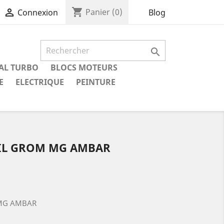
shopping_cart

Panier
(0)
Blog
Connexion

IAL TURBO
BLOCS MOTEURS
E
ELECTRIQUE
PEINTURE
EIL GROM MG AMBAR
 MG AMBAR