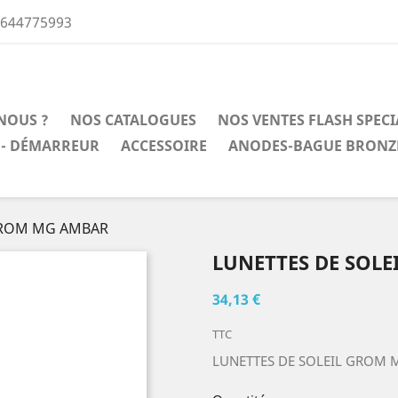
0644775993
NOUS ?
NOS CATALOGUES
NOS VENTES FLASH SPEC
 - DÉMARREUR
ACCESSOIRE
ANODES-BAGUE BRONZ
GROM MG AMBAR
LUNETTES DE SOL
34,13 €
TTC
LUNETTES DE SOLEIL GROM