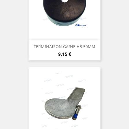
TERMINAISON GAINE HB 50MM
Prix
9,15 €