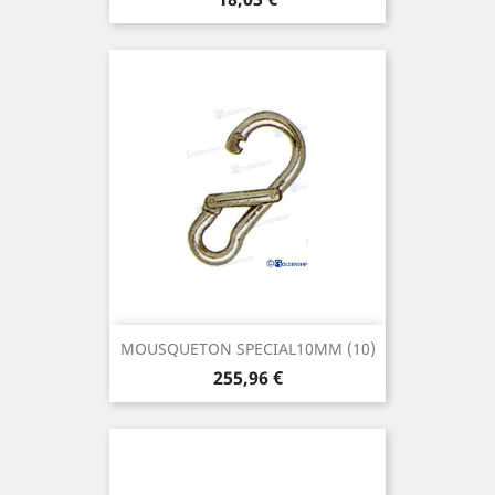
MOUSQUETON SPECIAL10MM (10)
Prix
255,96 €