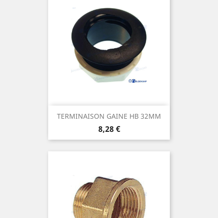
TERMINAISON GAINE HB 32MM
Prix
8,28 €