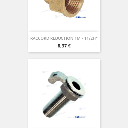
RACCORD REDUCTION 1M - 11/2H"
Prix
8,37 €