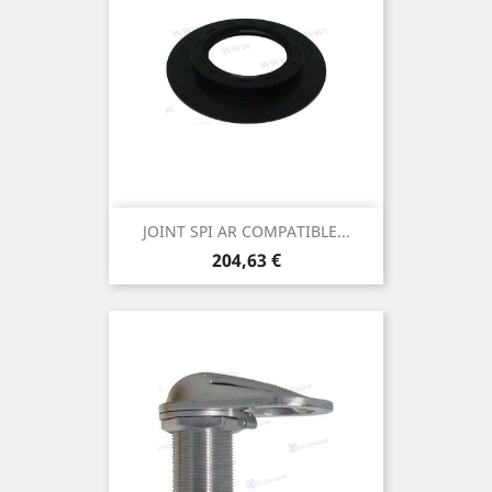
JOINT SPI AR COMPATIBLE...
Prix
204,63 €