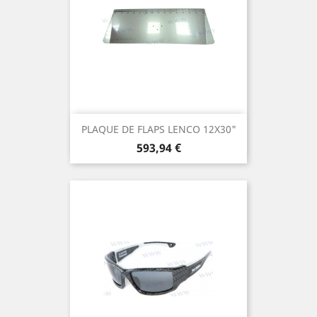
PLAQUE DE FLAPS LENCO 12X30"
Prix
593,94 €