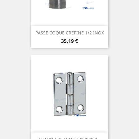
PASSE COQUE CREPINE 1/2 INOX
Prix
35,19 €